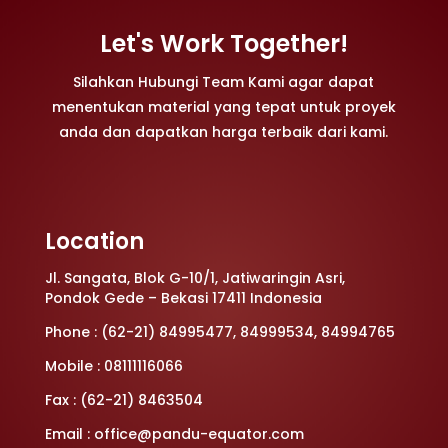
Let's Work Together!
Silahkan Hubungi Team Kami agar dapat
menentukan material yang tepat untuk proyek
anda dan dapatkan harga terbaik dari kami.
Location
Jl. Sangata, Blok G-10/1, Jatiwaringin Asri,
Pondok Gede – Bekasi 17411 Indonesia
Phone : (62-21) 84995477, 84999534, 84994765
Mobile : 08111116066
Fax : (62-21) 8463504
Email : office@pandu-equator.com