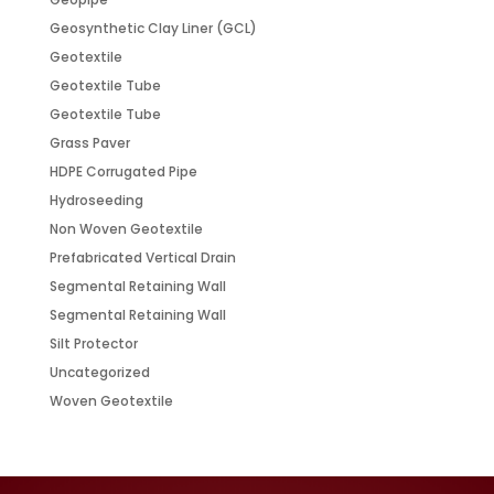
Geosynthetic Clay Liner (GCL)
Geotextile
Geotextile Tube
Geotextile Tube
Grass Paver
HDPE Corrugated Pipe
Hydroseeding
Non Woven Geotextile
Prefabricated Vertical Drain
Segmental Retaining Wall
Segmental Retaining Wall
Silt Protector
Uncategorized
Woven Geotextile