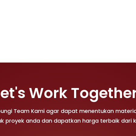
am tanah.
Let's Work Together
bungi Team Kami agar dapat menentukan materia
k proyek anda dan dapatkan harga terbaik dari 