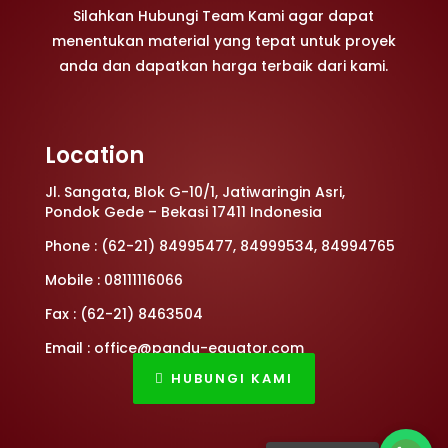
Silahkan Hubungi Team Kami agar dapat
menentukan material yang tepat untuk proyek
anda dan dapatkan harga terbaik dari kami.
Location
Jl. Sangata, Blok G-10/1, Jatiwaringin Asri,
Pondok Gede – Bekasi 17411 Indonesia
Phone : (62-21) 84995477, 84999534, 84994765
Mobile : 08111116066
Fax : (62-21) 8463504
Email : office@pandu-equator.com
HUBUNGI KAMI