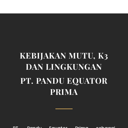
KEBIJAKAN MUTU, K3
DAN LINGKUNGAN
PT.
P
ANDU EQUATOR
PRIMA