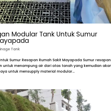
an Modular Tank Untuk Sumur
Mayapada
inage Tank
ntuk Sumur Resapan Rumah Sakit Mayapada Sumur resapan
n untuk menampung air dari atas tanah yang kemudian aka
rcaya untuk mensupply material modular...