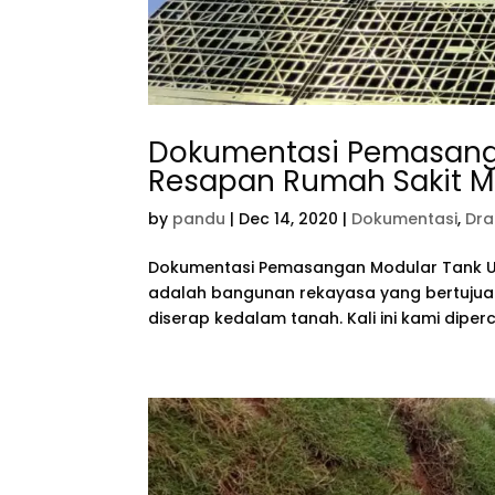
Dokumentasi Pemasang
Resapan Rumah Sakit 
by
pandu
|
Dec 14, 2020
|
Dokumentasi
,
Dra
Dokumentasi Pemasangan Modular Tank U
adalah bangunan rekayasa yang bertujua
diserap kedalam tanah. Kali ini kami dipe