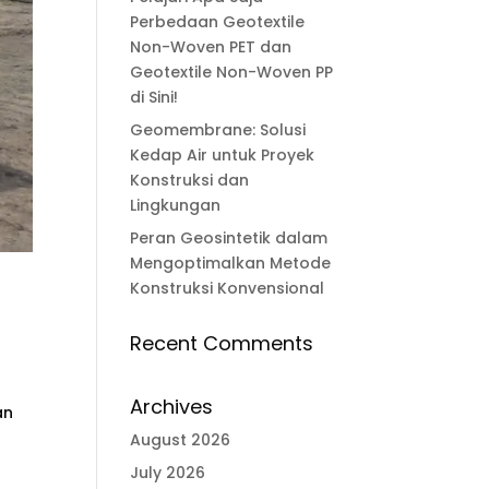
Perbedaan Geotextile
Non-Woven PET dan
Geotextile Non-Woven PP
di Sini!
Geomembrane: Solusi
Kedap Air untuk Proyek
Konstruksi dan
Lingkungan
Peran Geosintetik dalam
Mengoptimalkan Metode
Konstruksi Konvensional
Recent Comments
Archives
an
August 2026
July 2026