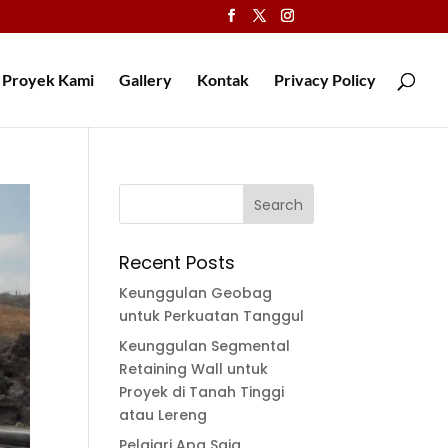
Proyek Kami
Gallery
Kontak
Privacy Policy
Recent Posts
Keunggulan Geobag
untuk Perkuatan Tanggul
Keunggulan Segmental
Retaining Wall untuk
Proyek di Tanah Tinggi
atau Lereng
Pelajari Apa Saja