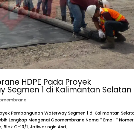
ane HDPE Pada Proyek
Segmen 1 di Kalimantan Selatan
omembrane
yek Pembangunan Waterway Segmen 1 di Kalimantan Selat
Lebih Lengkap Mengenai Geomembrane Nama * Email * Nomer
 Blok G-10/1, Jatiwaringin Asri,...