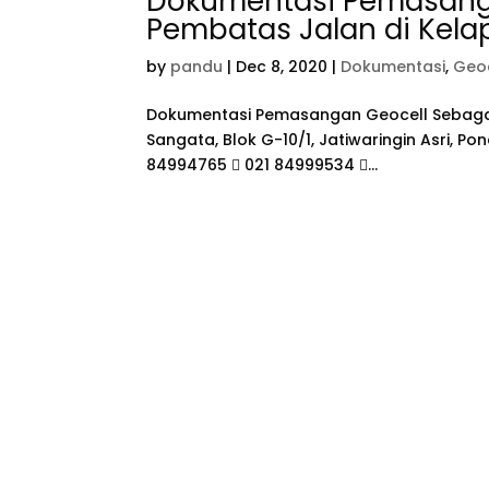
Dokumentasi Pemasanga
Pembatas Jalan di Kela
by
pandu
|
Dec 8, 2020
|
Dokumentasi
,
Geoc
Dokumentasi Pemasangan Geocell Sebagai 
Sangata, Blok G-10/1, Jatiwaringin Asri, P
84994765  021 84999534 ...