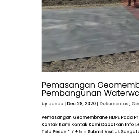
Pemasangan Geomembr
Pembangunan Waterway 
by
pandu
|
Dec 28, 2020
|
Dokumentasi
,
Ge
Pemasangan Geomembrane HDPE Pada Pro
Kontak Kami Kontak Kami Dapatkan Info 
Telp Pesan * 7 + 5 = Submit Visit Jl. Sangata,