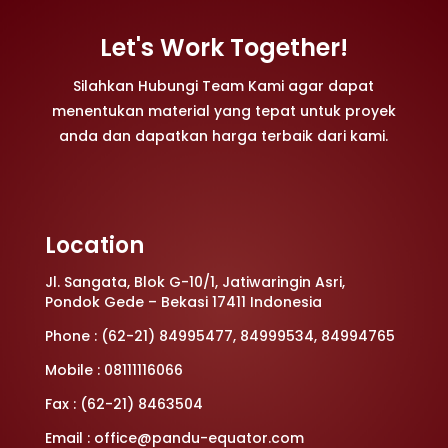
Let's Work Together!
Silahkan Hubungi Team Kami agar dapat
menentukan material yang tepat untuk proyek
anda dan dapatkan harga terbaik dari kami.
Location
Jl. Sangata, Blok G-10/1, Jatiwaringin Asri,
Pondok Gede – Bekasi 17411 Indonesia
Phone : (62-21) 84995477, 84999534, 84994765
Mobile : 08111116066
Fax : (62-21) 8463504
Email : office@pandu-equator.com