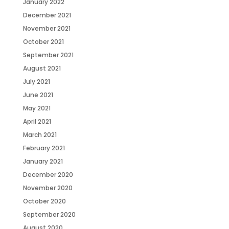
January 2022
December 2021
November 2021
October 2021
September 2021
August 2021
July 2021
June 2021
May 2021
April 2021
March 2021
February 2021
January 2021
December 2020
November 2020
October 2020
September 2020
August 2020