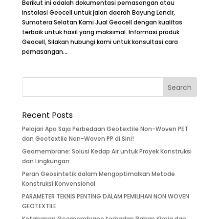
Berikut ini adalah dokumentasi pemasangan atau
instalasi Geocell untuk jalan daerah Bayung Lencir,
Sumatera Selatan Kami Jual Geocell dengan kualitas
terbaik untuk hasil yang maksimal. Informasi produk
Geocell, Silakan hubungi kami untuk konsultasi cara
pemasangan...
Recent Posts
Pelajari Apa Saja Perbedaan Geotextile Non-Woven PET
dan Geotextile Non-Woven PP di Sini!
Geomembrane: Solusi Kedap Air untuk Proyek Konstruksi
dan Lingkungan
Peran Geosintetik dalam Mengoptimalkan Metode
Konstruksi Konvensional
PARAMETER TEKNIS PENTING DALAM PEMILIHAN NON WOVEN
GEOTEXTILE
Ketahanan Geomembrane terhadap Bahan Kimia dan