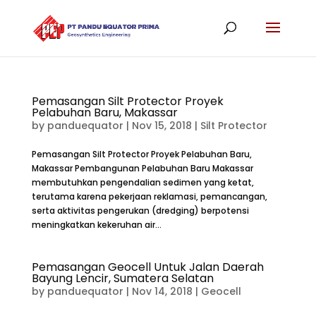
Pemasangan Silt Protector Proyek
Pelabuhan Baru, Makassar
by
panduequator
|
Nov 15, 2018
|
Silt Protector
Pemasangan Silt Protector Proyek Pelabuhan Baru,
Makassar Pembangunan Pelabuhan Baru Makassar
membutuhkan pengendalian sedimen yang ketat,
terutama karena pekerjaan reklamasi, pemancangan,
serta aktivitas pengerukan (dredging) berpotensi
meningkatkan kekeruhan air...
Pemasangan Geocell Untuk Jalan Daerah
Bayung Lencir, Sumatera Selatan
by
panduequator
|
Nov 14, 2018
|
Geocell