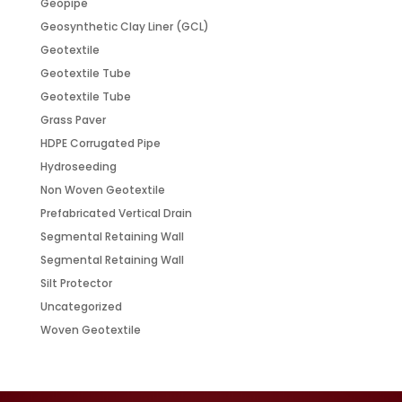
Geopipe
Geosynthetic Clay Liner (GCL)
Geotextile
Geotextile Tube
Geotextile Tube
Grass Paver
HDPE Corrugated Pipe
Hydroseeding
Non Woven Geotextile
Prefabricated Vertical Drain
Segmental Retaining Wall
Segmental Retaining Wall
Silt Protector
Uncategorized
Woven Geotextile