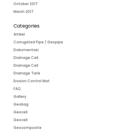
October 2017
March 2017
Categories
Artikel
Corrugated Pipe / Geopipe
Dokumentasi
Drainage Cell
Drainage Cell
Drainage Tank
Erosion Control Mat
FAQ
Gallery
Geobag
Geocell
Geocell
Geocomposite