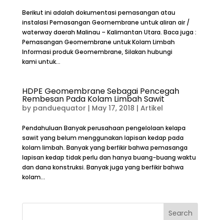
Berikut ini adalah dokumentasi pemasangan atau
instalasi Pemasangan Geomembrane untuk aliran air /
waterway daerah Malinau – Kalimantan Utara. Baca juga :
Pemasangan Geomembrane untuk Kolam Limbah
Informasi produk Geomembrane, Silakan hubungi
kami untuk...
HDPE Geomembrane Sebagai Pencegah
Rembesan Pada Kolam Limbah Sawit
by
panduequator
|
May 17, 2018
|
Artikel
Pendahuluan Banyak perusahaan pengelolaan kelapa
sawit yang belum menggunakan lapisan kedap pada
kolam limbah. Banyak yang berfikir bahwa pemasanga
lapisan kedap tidak perlu dan hanya buang-buang waktu
dan dana konstruksi. Banyak juga yang berfikir bahwa
kolam...