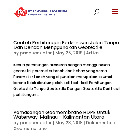
Contoh Perhitungan Perkerasan Jalan Tanpa
Dan Dengan Menggunakan Geotextile
by
panduequator
|
May 25, 2018
|
Artikel
Kedua perhitungan dilakukan dengan menggunakan
geometri, parameter tanah dan beban yang sama
Parameter tanah yang digunakan merupakan asumsi
karena tidak didukung oleh soil test Hasil Perhitungan
Geotextile Tanpa Geotextile Dengan Geotextile Dari hasil
perhitungan...
Pemasangan Geomembrane HDPE Untuk
Waterway, Malinau – Kalimantan Utara
by
panduequator
|
May 23, 2018
|
Dokumentasi
,
Geomembrane