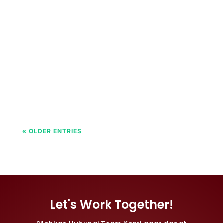
Woven geotextile digunakan dalam
pembangunan underpass untuk memperkuat
tanah dasar, mencegah pergeseran, dan
meningkatkan stabilitas. Material ini membantu
distribusi beban secara merata serta
memperpanjang usia struktur.
« OLDER ENTRIES
Let's Work Together!