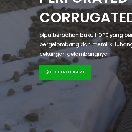
CORRUGATED
pipa berbahan baku HDPE yang be
bergelombang dan memiliki luban
cekungan gelombangnya.
HUBUNGI KAMI