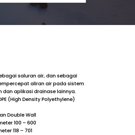
ebagai saluran air, dan sebagai
mpercepat aliran air pada sistem
dan aplikasi drainase lainnya.
PE (High Density Polyethylene)
dan Double Wall
eter 100 – 600
eter 118 – 701