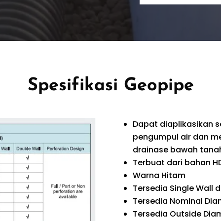
Spesifikasi Geopipe
Dapat diaplikasikan s
pengumpul air dan me
drainase bawah tanah 
Terbuat dari bahan HD
Warna Hitam
Tersedia Single Wall 
Tersedia Nominal Diam
Tersedia Outside Diam