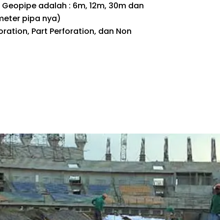
i Geopipe adalah : 6m, 12m, 30m dan
eter pipa nya)
foration, Part Perforation, dan Non