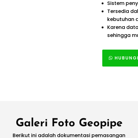
Sistem pen
Tersedia da
kebutuhan d
Karena data
sehingga mu
HUBUNGI
Galeri Foto Geopipe
Berikut ini adalah dokumentasi pemasangan