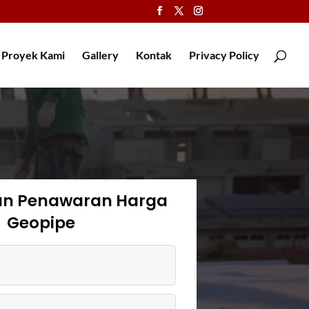
Proyek Kami
Gallery
Kontak
Privacy Policy
an Penawaran Harga
Geopipe