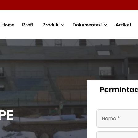
Home
Profil
Produk
Dokumentasi
Artikel
Perminta
PE