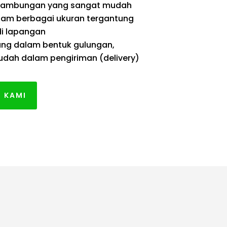
yambungan yang sangat mudah
lam berbagai ukuran tergantung
i lapangan
ng dalam bentuk gulungan,
dah dalam pengiriman (delivery)
 KAMI