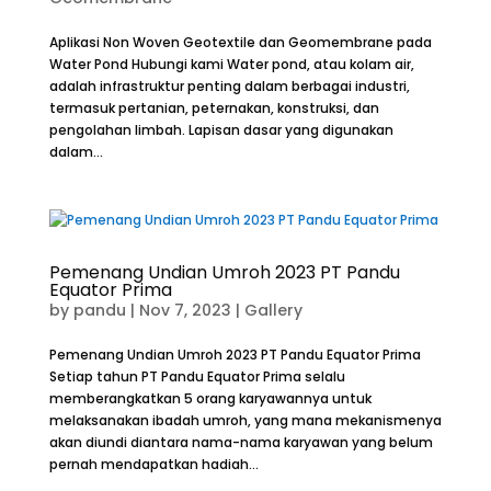
Aplikasi Non Woven Geotextile dan Geomembrane pada
Water Pond Hubungi kami Water pond, atau kolam air,
adalah infrastruktur penting dalam berbagai industri,
termasuk pertanian, peternakan, konstruksi, dan
pengolahan limbah. Lapisan dasar yang digunakan
dalam...
Pemenang Undian Umroh 2023 PT Pandu
Equator Prima
by
pandu
|
Nov 7, 2023
|
Gallery
Pemenang Undian Umroh 2023 PT Pandu Equator Prima
Setiap tahun PT Pandu Equator Prima selalu
memberangkatkan 5 orang karyawannya untuk
melaksanakan ibadah umroh, yang mana mekanismenya
akan diundi diantara nama-nama karyawan yang belum
pernah mendapatkan hadiah...