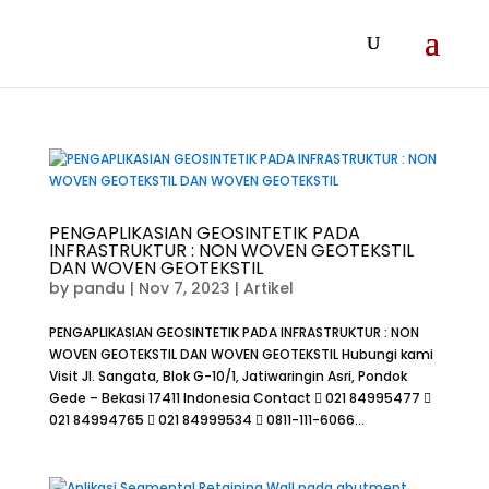
PENGAPLIKASIAN GEOSINTETIK PADA
INFRASTRUKTUR : NON WOVEN GEOTEKSTIL
DAN WOVEN GEOTEKSTIL
by
pandu
|
Nov 7, 2023
|
Artikel
PENGAPLIKASIAN GEOSINTETIK PADA INFRASTRUKTUR : NON
WOVEN GEOTEKSTIL DAN WOVEN GEOTEKSTIL Hubungi kami
Visit Jl. Sangata, Blok G-10/1, Jatiwaringin Asri, Pondok
Gede – Bekasi 17411 Indonesia Contact  021 84995477 
021 84994765  021 84999534  0811-111-6066...