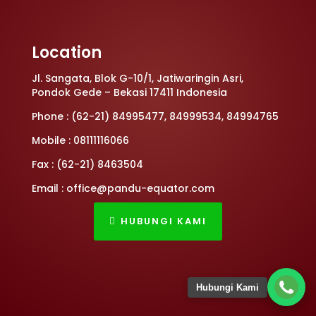
Location
Jl. Sangata, Blok G-10/1, Jatiwaringin Asri,
Pondok Gede – Bekasi 17411 Indonesia
Phone : (62-21) 84995477, 84999534, 84994765
Mobile : 08111116066
Fax : (62-21) 8463504
Email : office@pandu-equator.com
HUBUNGI KAMI
Hubungi Kami