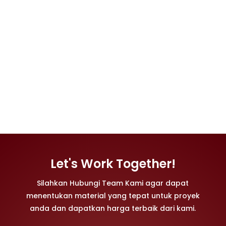
Berikut ini adalah dokumentasi pemasangan
Erosion Control Mat EM 4 pada proyek
pembangunan track GT Radial – GT Proving
Grounds di Karawang.
Let's Work Together!
Silahkan Hubungi Team Kami agar dapat
menentukan material yang tepat untuk proyek
anda dan dapatkan harga terbaik dari kami.