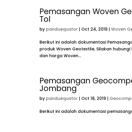
Pemasangan Woven Geote
Tol
by
panduequator
|
Oct 24, 2019
|
Woven Ge
Berikut ini adalah dokumentasi Pemasanga
produk Woven Geotextile, Silakan hubung
dan harga Woven...
Pemasangan Geocompos
Jombang
by
panduequator
|
Oct 18, 2019
|
Geocompo
Berikut ini adalah dokumentasi pemasang