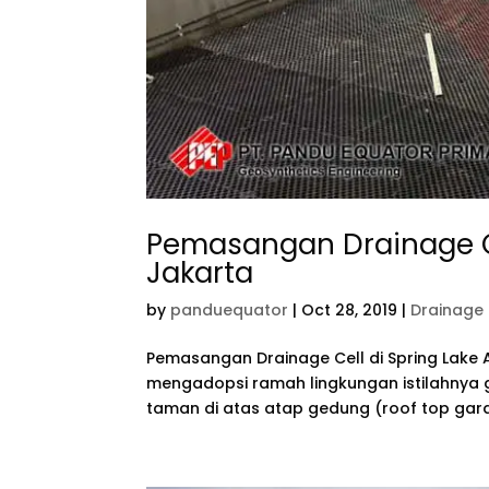
Pemasangan Drainage Ce
Jakarta
by
panduequator
|
Oct 28, 2019
|
Drainage 
Pemasangan Drainage Cell di Spring Lake 
mengadopsi ramah lingkungan istilahnya 
taman di atas atap gedung (roof top gar