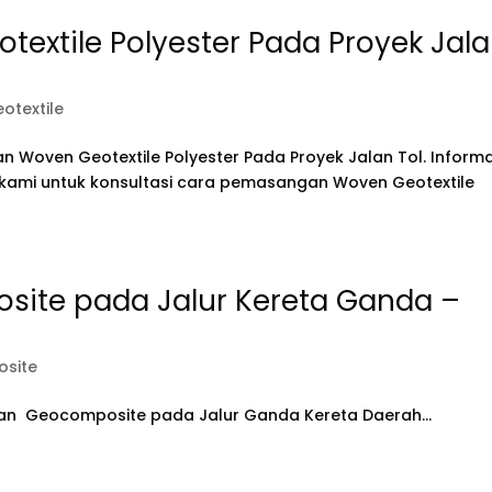
xtile Polyester Pada Proyek Jal
otextile
n Woven Geotextile Polyester Pada Proyek Jalan Tol. Informa
i kami untuk konsultasi cara pemasangan Woven Geotextile
ite pada Jalur Kereta Ganda –
site
an Geocomposite pada Jalur Ganda Kereta Daerah...