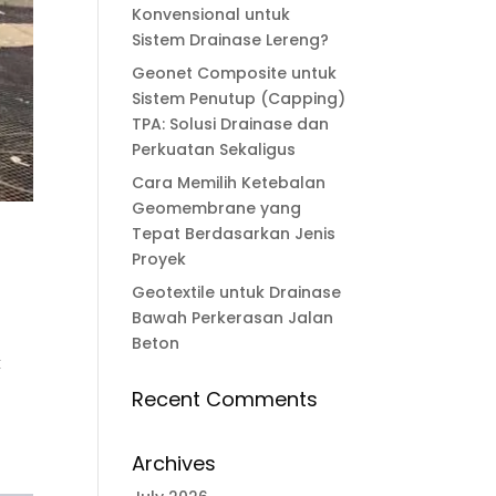
Konvensional untuk
Sistem Drainase Lereng?
Geonet Composite untuk
Sistem Penutup (Capping)
TPA: Solusi Drainase dan
Perkuatan Sekaligus
Cara Memilih Ketebalan
Geomembrane yang
Tepat Berdasarkan Jenis
Proyek
Geotextile untuk Drainase
Bawah Perkerasan Jalan
Beton
k
Recent Comments
Archives