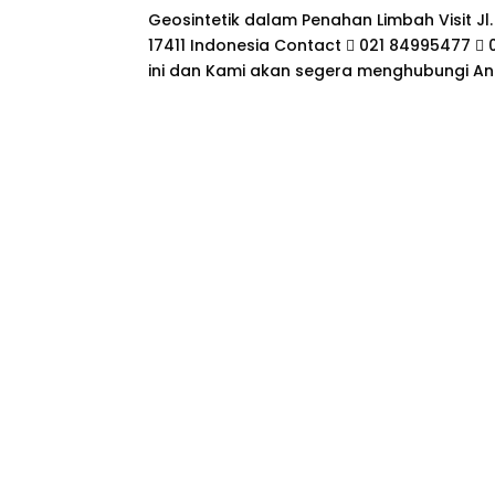
Geosintetik dalam Penahan Limbah Visit Jl.
17411 Indonesia Contact  021 84995477  0
ini dan Kami akan segera menghubungi An