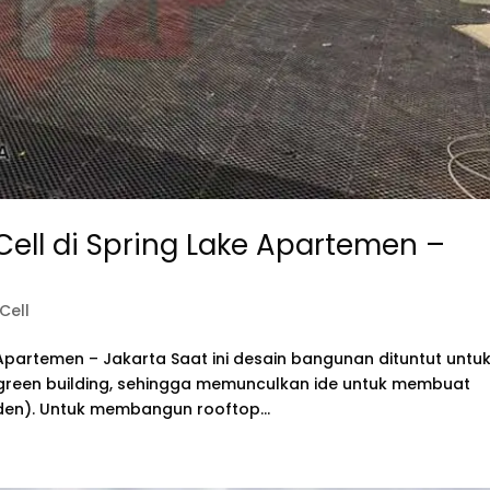
ll di Spring Lake Apartemen –
Cell
Apartemen – Jakarta Saat ini desain bangunan dituntut untu
green building, sehingga memunculkan ide untuk membuat
den). Untuk membangun rooftop...