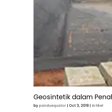
Geosintetik dalam Pen
by
panduequator
|
Oct 3, 2019
|
Artikel