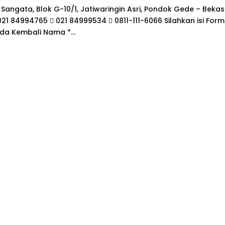
 Sangata, Blok G-10/1, Jatiwaringin Asri, Pondok Gede – Bekas
21 84994765  021 84999534  0811-111-6066 Silahkan isi Formu
da Kembali Nama *...