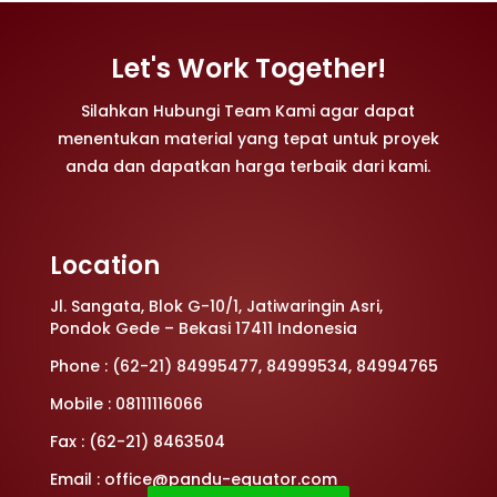
Let's Work Together!
Silahkan Hubungi Team Kami agar dapat
menentukan material yang tepat untuk proyek
anda dan dapatkan harga terbaik dari kami.
Location
Jl. Sangata, Blok G-10/1, Jatiwaringin Asri,
Pondok Gede – Bekasi 17411 Indonesia
Phone : (62-21) 84995477, 84999534, 84994765
Mobile : 08111116066
Fax : (62-21) 8463504
Email : office@pandu-equator.com