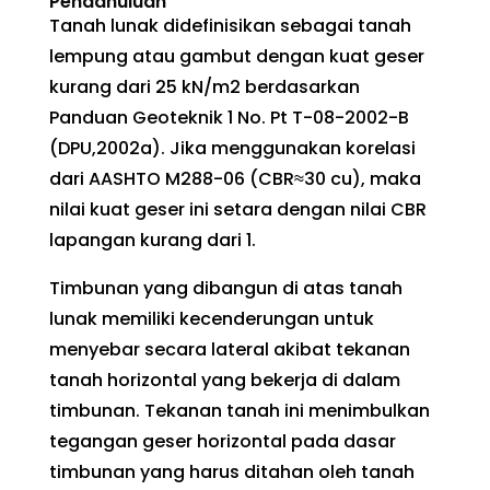
Pendahuluan
Tanah lunak didefinisikan sebagai tanah
lempung atau gambut dengan kuat geser
kurang dari 25 kN/m2 berdasarkan
Panduan Geoteknik 1 No. Pt T-08-2002-B
(DPU,2002a). Jika menggunakan korelasi
dari AASHTO M288-06 (CBR≈30 cu), maka
nilai kuat geser ini setara dengan nilai CBR
lapangan kurang dari 1.
Timbunan yang dibangun di atas tanah
lunak memiliki kecenderungan untuk
menyebar secara lateral akibat tekanan
tanah horizontal yang bekerja di dalam
timbunan. Tekanan tanah ini menimbulkan
tegangan geser horizontal pada dasar
timbunan yang harus ditahan oleh tanah