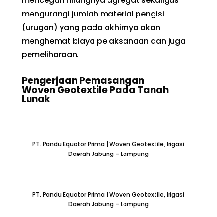
mencegah hilangnya agregat sekaligus
mengurangi jumlah material pengisi
(urugan) yang pada akhirnya akan
menghemat biaya pelaksanaan dan juga
pemeliharaan.
Pengerjaan Pemasangan
Woven
Geotextile
Pada Tanah
Lunak
PT. Pandu Equator Prima | Woven Geotextile, Irigasi
Daerah Jabung – Lampung
PT. Pandu Equator Prima | Woven Geotextile, Irigasi
Daerah Jabung – Lampung