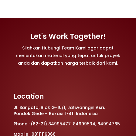
Let's Work Together!
Silahkan Hubungi Team Kami agar dapat
menentukan material yang tepat untuk proyek
anda dan dapatkan harga terbaik dari kami.
Location
Jl. Sangata, Blok G-10/1, Jatiwaringin Asri,
Pondok Gede – Bekasi 17411 Indonesia
Phone : (62-21) 84995477, 84999534, 84994765
Mobile : 08111116066