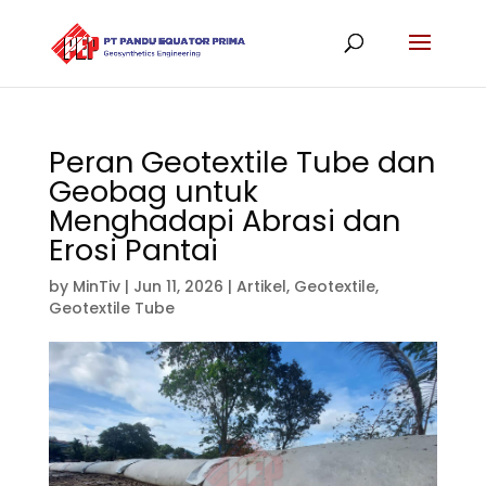
Peran Geotextile Tube dan
Geobag untuk
Menghadapi Abrasi dan
Erosi Pantai
by
MinTiv
|
Jun 11, 2026
|
Artikel
,
Geotextile
,
Geotextile Tube