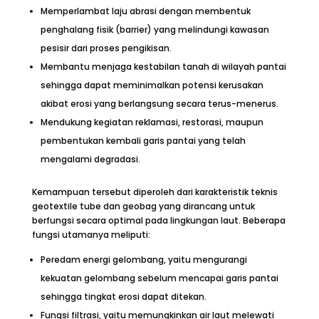
Memperlambat laju abrasi dengan membentuk
penghalang fisik (barrier) yang melindungi kawasan
pesisir dari proses pengikisan.
Membantu menjaga kestabilan tanah di wilayah pantai
sehingga dapat meminimalkan potensi kerusakan
akibat erosi yang berlangsung secara terus-menerus.
Mendukung kegiatan reklamasi, restorasi, maupun
pembentukan kembali garis pantai yang telah
mengalami degradasi.
Kemampuan tersebut diperoleh dari karakteristik teknis
geotextile tube dan geobag yang dirancang untuk
berfungsi secara optimal pada lingkungan laut. Beberapa
fungsi utamanya meliputi:
Peredam energi gelombang, yaitu mengurangi
kekuatan gelombang sebelum mencapai garis pantai
sehingga tingkat erosi dapat ditekan.
Fungsi filtrasi, yaitu memungkinkan air laut melewati