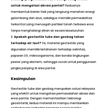
untuk mengatasi abrasi pantai?
Keduanya
membentuk barrier fisik yang langsung menahan energi
gelombang dan arus, sekaligus memiliki permeabilitas
terkontrol yang mencegah partikel tanah terbawa erosi
tanpa menghalangi aliran air secara keseluruhan.
Apakah geotextile tube dan geobag tahan
terhadap air laut?
Ya, material geotextile yang
digunakan memiliki ketahanan terhadap salinitas,
paparan UV, mikroorganisme, dan kondisi lingkungan
pesisir yang ekstrem, sehingga cocok untuk penggunaan
jangka panjang di area pantai.
Kesimpulan
Geotextile tube dan geobag merupakan solusi rekayasa
yang efektif untuk mengatasi permasalahan abrasi dan
erosi pantai. Dengan memanfaatkan teknologi
geosintetik, kedua material ini mampu memberikan
perlindungan terhadap kawasan pesisir melalui