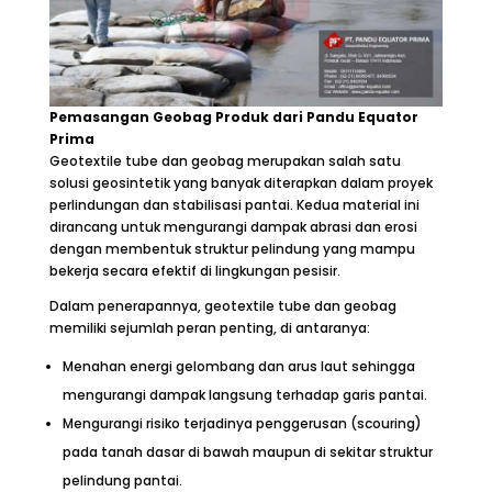
Pemasangan Geobag Produk dari Pandu Equator
Prima
Geotextile tube dan geobag merupakan salah satu
solusi geosintetik yang banyak diterapkan dalam proyek
perlindungan dan stabilisasi pantai. Kedua material ini
dirancang untuk mengurangi dampak abrasi dan erosi
dengan membentuk struktur pelindung yang mampu
bekerja secara efektif di lingkungan pesisir.
Dalam penerapannya, geotextile tube dan geobag
memiliki sejumlah peran penting, di antaranya:
Menahan energi gelombang dan arus laut sehingga
mengurangi dampak langsung terhadap garis pantai.
Mengurangi risiko terjadinya penggerusan (scouring)
pada tanah dasar di bawah maupun di sekitar struktur
pelindung pantai.