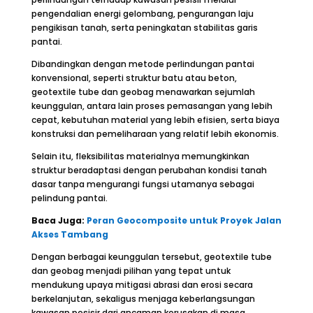
pengendalian energi gelombang, pengurangan laju
pengikisan tanah, serta peningkatan stabilitas garis
pantai.
Dibandingkan dengan metode perlindungan pantai
konvensional, seperti struktur batu atau beton,
geotextile tube dan geobag menawarkan sejumlah
keunggulan, antara lain proses pemasangan yang lebih
cepat, kebutuhan material yang lebih efisien, serta biaya
konstruksi dan pemeliharaan yang relatif lebih ekonomis.
Selain itu, fleksibilitas materialnya memungkinkan
struktur beradaptasi dengan perubahan kondisi tanah
dasar tanpa mengurangi fungsi utamanya sebagai
pelindung pantai.
Baca Juga:
Peran Geocomposite untuk Proyek Jalan
Akses Tambang
Dengan berbagai keunggulan tersebut, geotextile tube
dan geobag menjadi pilihan yang tepat untuk
mendukung upaya mitigasi abrasi dan erosi secara
berkelanjutan, sekaligus menjaga keberlangsungan
kawasan pesisir dari ancaman kerusakan di masa