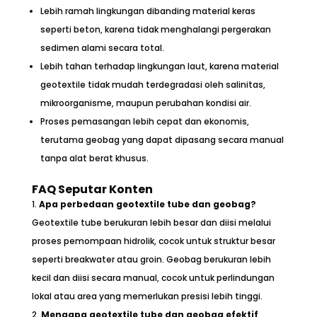
Lebih ramah lingkungan dibanding material keras
seperti beton, karena tidak menghalangi pergerakan
sedimen alami secara total.
Lebih tahan terhadap lingkungan laut, karena material
geotextile tidak mudah terdegradasi oleh salinitas,
mikroorganisme, maupun perubahan kondisi air.
Proses pemasangan lebih cepat dan ekonomis,
terutama geobag yang dapat dipasang secara manual
tanpa alat berat khusus.
FAQ Seputar Konten
Apa perbedaan geotextile tube dan geobag?
Geotextile tube berukuran lebih besar dan diisi melalui
proses pemompaan hidrolik, cocok untuk struktur besar
seperti breakwater atau groin. Geobag berukuran lebih
kecil dan diisi secara manual, cocok untuk perlindungan
lokal atau area yang memerlukan presisi lebih tinggi.
Mengapa geotextile tube dan geobag efektif