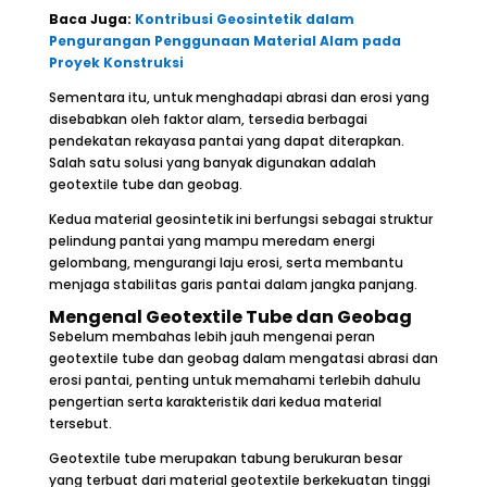
Baca Juga:
Kontribusi Geosintetik dalam
Pengurangan Penggunaan Material Alam pada
Proyek Konstruksi
Sementara itu, untuk menghadapi abrasi dan erosi yang
disebabkan oleh faktor alam, tersedia berbagai
pendekatan rekayasa pantai yang dapat diterapkan.
Salah satu solusi yang banyak digunakan adalah
geotextile tube dan geobag.
Kedua material geosintetik ini berfungsi sebagai struktur
pelindung pantai yang mampu meredam energi
gelombang, mengurangi laju erosi, serta membantu
menjaga stabilitas garis pantai dalam jangka panjang.
Mengenal Geotextile Tube dan Geobag
Sebelum membahas lebih jauh mengenai peran
geotextile tube dan geobag dalam mengatasi abrasi dan
erosi pantai, penting untuk memahami terlebih dahulu
pengertian serta karakteristik dari kedua material
tersebut.
Geotextile tube merupakan tabung berukuran besar
yang terbuat dari material geotextile berkekuatan tinggi