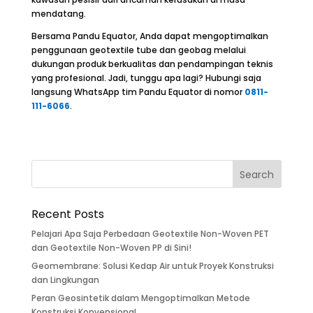
mendatang.
Bersama Pandu Equator, Anda dapat mengoptimalkan
penggunaan geotextile tube dan geobag melalui
dukungan produk berkualitas dan pendampingan teknis
yang profesional. Jadi, tunggu apa lagi? Hubungi saja
langsung WhatsApp tim Pandu Equator di nomor
0811-
111-6066
.
Recent Posts
Pelajari Apa Saja Perbedaan Geotextile Non-Woven PET
dan Geotextile Non-Woven PP di Sini!
Geomembrane: Solusi Kedap Air untuk Proyek Konstruksi
dan Lingkungan
Peran Geosintetik dalam Mengoptimalkan Metode
Konstruksi Konvensional