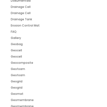
Dokumentasi
Drainage Cell
Drainage Cell
Drainage Tank
Erosion Control Mat
FAQ
Gallery
Geobag
Geocell
Geocell
Geocomposite
Geofoam
Geofoam
Geogrid
Geogrid
Geomat
Geomembrane
Geomembrane