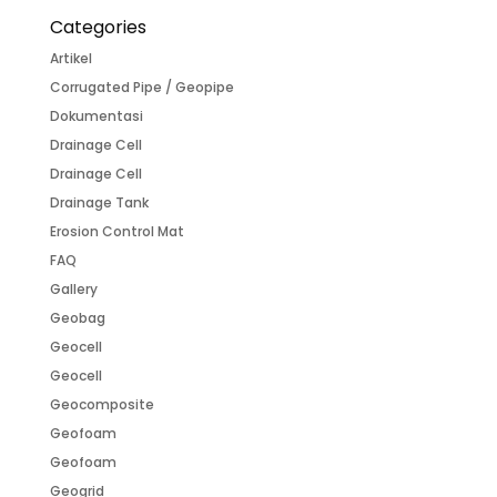
Categories
Artikel
Corrugated Pipe / Geopipe
Dokumentasi
Drainage Cell
Drainage Cell
Drainage Tank
Erosion Control Mat
FAQ
Gallery
Geobag
Geocell
Geocell
Geocomposite
Geofoam
Geofoam
Geogrid