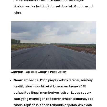
beban kendaraan secara merata. Ini mencegah
timbulnya alur (rutting) dan retak reflektif pada aspal
jalan.
Gambar 1 Aplikasi Geogrid Pada Jalan
Geomembrane:
Pada proyek kolam retensi, sanitary
landfill, atau industri tekstil, geomembrane HDPE
berkualitas tinggi memberikan lapisan kedap super-
kuat yang mencegah kebocoran limbah berbahaya ke
tanah. Lapisan ini tahan terhadap paparan kimia dan