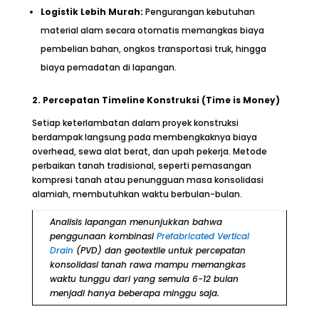
Logistik Lebih Murah:
Pengurangan kebutuhan
material alam secara otomatis memangkas biaya
pembelian bahan, ongkos transportasi truk, hingga
biaya pemadatan di lapangan.
2. Percepatan Timeline Konstruksi (Time is Money)
Setiap keterlambatan dalam proyek konstruksi
berdampak langsung pada membengkaknya biaya
overhead, sewa alat berat, dan upah pekerja. Metode
perbaikan tanah tradisional, seperti pemasangan
kompresi tanah atau penungguan masa konsolidasi
alamiah, membutuhkan waktu berbulan-bulan.
Analisis lapangan menunjukkan bahwa
penggunaan kombinasi
Prefabricated Vertical
Drain
(PVD) dan geotextile untuk percepatan
konsolidasi tanah rawa mampu memangkas
waktu tunggu dari yang semula 6-12 bulan
menjadi hanya beberapa minggu saja.