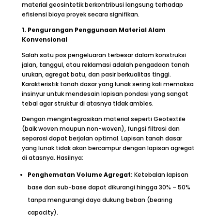
material geosintetik berkontribusi langsung terhadap
efisiensi biaya proyek secara signifikan.
1. Pengurangan Penggunaan Material Alam
Konvensional
Salah satu pos pengeluaran terbesar dalam konstruksi
jalan, tanggul, atau reklamasi adalah pengadaan tanah
urukan, agregat batu, dan pasir berkualitas tinggi.
Karakteristik tanah dasar yang lunak sering kali memaksa
insinyur untuk mendesain lapisan pondasi yang sangat
tebal agar struktur di atasnya tidak ambles.
Dengan mengintegrasikan material seperti Geotextile
(baik woven maupun non-woven), fungsi filtrasi dan
separasi dapat berjalan optimal. Lapisan tanah dasar
yang lunak tidak akan bercampur dengan lapisan agregat
di atasnya. Hasilnya:
Penghematan Volume Agregat:
Ketebalan lapisan
base dan sub-base dapat dikurangi hingga 30% – 50%
tanpa mengurangi daya dukung beban (bearing
capacity).