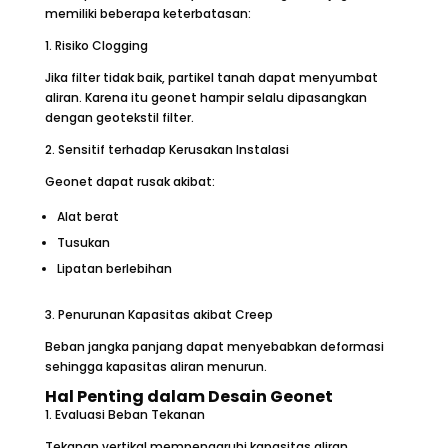
memiliki beberapa keterbatasan:
1. Risiko Clogging
Jika filter tidak baik, partikel tanah dapat menyumbat
aliran. Karena itu geonet hampir selalu dipasangkan
dengan geotekstil filter.
2. Sensitif terhadap Kerusakan Instalasi
Geonet dapat rusak akibat:
Alat berat
Tusukan
Lipatan berlebihan
3. Penurunan Kapasitas akibat Creep
Beban jangka panjang dapat menyebabkan deformasi
sehingga kapasitas aliran menurun.
Hal Penting dalam Desain Geonet
1. Evaluasi Beban Tekanan
Tekanan vertikal mempengaruhi kapasitas aliran.