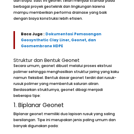
dan Eropa. Saat ini geonet telah menjadi standar pada
berbagai proyek geoteknik dan lingkungan karena
mampu memberikan performa drainase yang baik
dengan biaya konstruksi lebih efisien.
Baca Juga :
Dokumentasi Pemasangan
Geosynthetic Clay Liner, Geonet, dan
Geomembrane HDPE
Struktur dan Bentuk Geonet
Secara umum, geonet dibuat melalui proses ekstrusi
polimer sehingga menghasilkan struktur jaring yang kaku
namun fleksibel. Bentuk dasar geonet terdiri dari rusuk-
rusuk polimer yang membentuk saluran aliran.
Berdasarkan strukturnya, geonet dibagi menjadi
beberapa tipe:
1. Biplanar Geonet
Biplanar geonet memiliki dua lapisan rusuk yang saling
bersilangan. Tipe ini merupakan jenis paling umum dan
banyak digunakan pada: