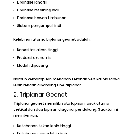
Drainase landfill
Drainase retaining wall
Drainase bawah timbunan
Sistem pengumpul lindi
Kelebihan utama biplanar geonet adalah:
Kapasitas aliran tinggi
Produksi ekonomis
Mudah dipasang
Namun kemampuan menahan tekanan vertikal biasanya
lebih rendah dibanding tipe triplanar.
2. Triplanar Geonet
Triplanar geonet memiliki satu lapisan rusuk utama
vertikal dan dua lapisan diagonal pendukung. Struktur ini
memberikan:
Ketahanan tekan lebih tinggi
Ketahanan creep lebih baik