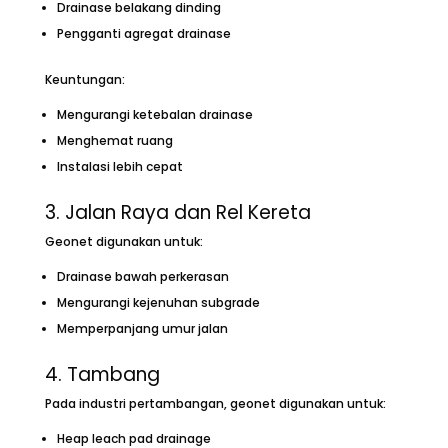
Drainase belakang dinding
Pengganti agregat drainase
Keuntungan:
Mengurangi ketebalan drainase
Menghemat ruang
Instalasi lebih cepat
3. Jalan Raya dan Rel Kereta
Geonet digunakan untuk:
Drainase bawah perkerasan
Mengurangi kejenuhan subgrade
Memperpanjang umur jalan
4. Tambang
Pada industri pertambangan, geonet digunakan untuk:
Heap leach pad drainage