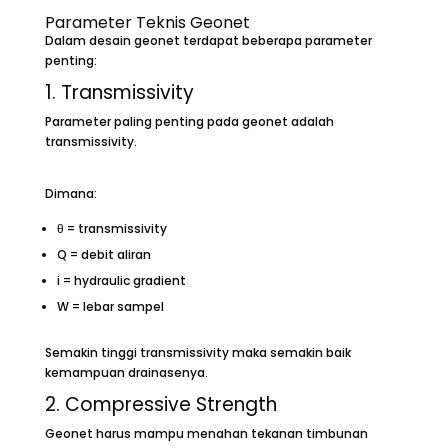
Parameter Teknis Geonet
Dalam desain geonet terdapat beberapa parameter
penting:
1. Transmissivity
Parameter paling penting pada geonet adalah
transmissivity.
Dimana:
θ = transmissivity
Q = debit aliran
i = hydraulic gradient
W = lebar sampel
Semakin tinggi transmissivity maka semakin baik
kemampuan drainasenya.
2. Compressive Strength
Geonet harus mampu menahan tekanan timbunan