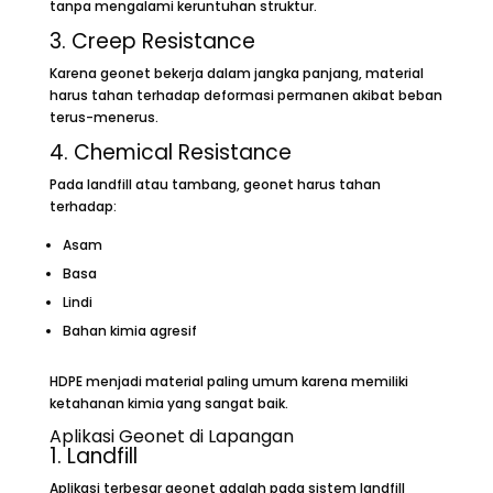
tanpa mengalami keruntuhan struktur.
3. Creep Resistance
Karena geonet bekerja dalam jangka panjang, material
harus tahan terhadap deformasi permanen akibat beban
terus-menerus.
4. Chemical Resistance
Pada landfill atau tambang, geonet harus tahan
terhadap:
Asam
Basa
Lindi
Bahan kimia agresif
HDPE menjadi material paling umum karena memiliki
ketahanan kimia yang sangat baik.
Aplikasi Geonet di Lapangan
1. Landfill
Aplikasi terbesar geonet adalah pada sistem landfill