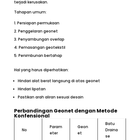
terjadi kerusakan.
Tahapan umum:
Persiapan permukaan
Penggelaran geonet
Penyambungan overlap
Pemasangan geotekstil
Penimbunan bertahap
Hal yang harus diperhatikan:
Hindari alat berat langsung di atas geonet
Hindari lipatan
Pastikan arah aliran sesuai desain
Perbandingan Geonet dengan Metode
Konfensional
Batu
Param
Geon
No
Draina
eter
et
se