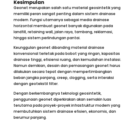
Kesimpulan
Geonet merupakan salah satu material geosintetik yang
memiliki peran sangat penting dalam sistem drainase
modern. Fungsi utamanya sebagai media drainase
horizontal membuat geonet banyak digunakan pada
landfill, retaining wall, jalan raya, tambang, reklamasi,
hingga sistem perlindungan pantai.
Keunggulan geonet dibanding material drainase
konvensional terletak pada bobot yang ringan, kapasitas
drainase tinggi, efisiensi ruang, dan kemudahan instalasi.
Namun demikian, desain dan pemasangan geonet harus
dilakukan secara tepat dengan mempertimbangkan
beban jangka panjang, creep, clogging, serta interaksi
dengan geotekstil filter.
Dengan berkembangnya teknologi geosintetik,
penggunaan geonet diperkirakan akan semakin luas
terutama pada proyek-proyek infrastruktur modern yang
membutuhkan sistem drainase efisien, ekonomis, dan
berumur panjang.