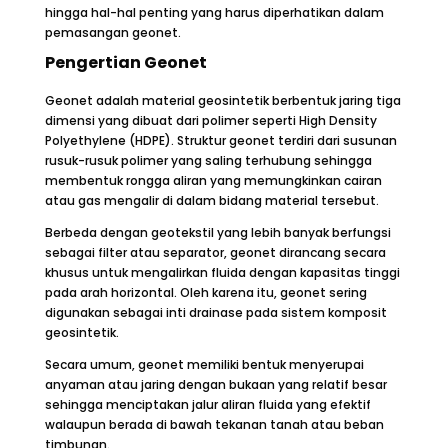
hingga hal-hal penting yang harus diperhatikan dalam
pemasangan geonet.
Pengertian Geonet
Geonet adalah material geosintetik berbentuk jaring tiga
dimensi yang dibuat dari polimer seperti High Density
Polyethylene (HDPE). Struktur geonet terdiri dari susunan
rusuk-rusuk polimer yang saling terhubung sehingga
membentuk rongga aliran yang memungkinkan cairan
atau gas mengalir di dalam bidang material tersebut.
Berbeda dengan geotekstil yang lebih banyak berfungsi
sebagai filter atau separator, geonet dirancang secara
khusus untuk mengalirkan fluida dengan kapasitas tinggi
pada arah horizontal. Oleh karena itu, geonet sering
digunakan sebagai inti drainase pada sistem komposit
geosintetik.
Secara umum, geonet memiliki bentuk menyerupai
anyaman atau jaring dengan bukaan yang relatif besar
sehingga menciptakan jalur aliran fluida yang efektif
walaupun berada di bawah tekanan tanah atau beban
timbunan.