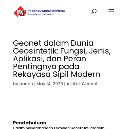
Geonet dalam Dunia
Geosintetik: Fungsi, Jenis,
Aplikasi, dan Peran
Pentingnya pada
Rekayasa Sipil Modern
by
pandu
|
May 14, 2026
|
Artikel
,
Geonet
Pendahuluan
Dalam perkembangan teknologi konstruksi modern,