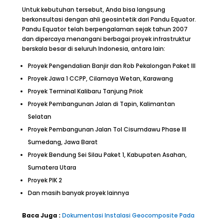
Untuk kebutuhan tersebut, Anda bisa langsung
berkonsultasi dengan ahli geosintetik dari Pandu Equator.
Pandu Equator telah berpengalaman sejak tahun 2007
dan dipercaya menangani berbagai proyek infrastruktur
berskala besar di seluruh Indonesia, antara lain:
Proyek Pengendalian Banjir dan Rob Pekalongan Paket III
Proyek Jawa 1 CCPP, Cilamaya Wetan, Karawang
Proyek Terminal Kalibaru Tanjung Priok
Proyek Pembangunan Jalan di Tapin, Kalimantan
Selatan
Proyek Pembangunan Jalan Tol Cisumdawu Phase III
Sumedang, Jawa Barat
Proyek Bendung Sei Silau Paket 1, Kabupaten Asahan,
Sumatera Utara
Proyek PIK 2
Dan masih banyak proyek lainnya
Baca Juga :
Dokumentasi Instalasi Geocomposite Pada