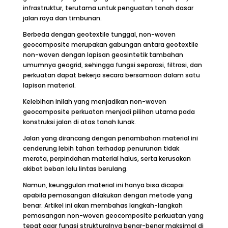
infrastruktur, terutama untuk penguatan tanah dasar
jalan raya dan timbunan.
Berbeda dengan geotextile tunggal, non-woven
geocomposite merupakan gabungan antara geotextile
non-woven dengan lapisan geosintetik tambahan
umumnya geogrid, sehingga fungsi separasi, filtrasi, dan
perkuatan dapat bekerja secara bersamaan dalam satu
lapisan material.
Kelebihan inilah yang menjadikan non-woven
geocomposite perkuatan menjadi pilihan utama pada
konstruksi jalan di atas tanah lunak.
Jalan yang dirancang dengan penambahan material ini
cenderung lebih tahan terhadap penurunan tidak
merata, perpindahan material halus, serta kerusakan
akibat beban lalu lintas berulang.
Namun, keunggulan material ini hanya bisa dicapai
apabila pemasangan dilakukan dengan metode yang
benar. Artikel ini akan membahas langkah-langkah
pemasangan non-woven geocomposite perkuatan yang
tepat agar fungsi strukturalnya benar-benar maksimal di