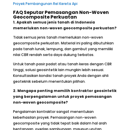
Proyek Pembangunan Rel Kereta Api
FAQ Seputar Pemasangan Non-Woven
Geocomposite Perkuatan
1. Apakah semua jenis tanah di Indonesia
memerlukan non-woven geocomposite perkuatan?
Tidak semua jenis tanah memerlukan non-woven
geocomposite perkuatan. Material ini paling dibutuhkan
pada tanah lunak, lempung, dan gambut yang memiliki
nilai CBR rendah serta daya dukung terbatas.
Untuk tanah pasir padat atau tanah keras dengan CBR
tinggi, solusi geosintetik lain mungkin lebih sesuai.
Konsultasikan kondisi tanah proyek Anda dengan ahli
geoteknik sebelum menentukan pilihan.
2. Mengapa penting memilih kontraktor geosintetik
yang berpengalaman untuk proyek pemasangan
non-woven geocomposite?
Pengalaman kontraktor sangat menentukan
keberhasilan proyek. Pemasangan non-woven
geocomposite yang tidak tepat baik dalam hal arah
bentangan, overlap sambungan, maupun urutan