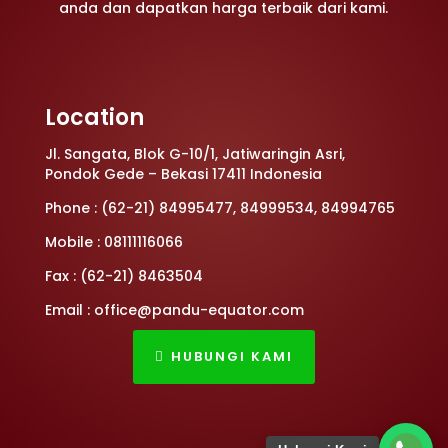
anda dan dapatkan harga terbaik dari kami.
Location
Jl. Sangata, Blok G-10/1, Jatiwaringin Asri,
Pondok Gede – Bekasi 17411 Indonesia
Phone : (62-21) 84995477, 84999534, 84994765
Mobile : 08111116066
Fax : (62-21) 8463504
Email : office@pandu-equator.com
HUBUNGI KAMI