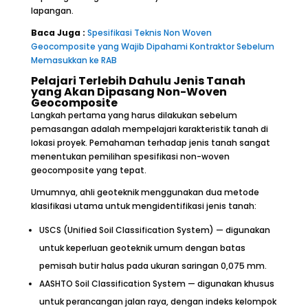
lapangan.
Baca Juga :
Spesifikasi Teknis Non Woven
Geocomposite yang Wajib Dipahami Kontraktor Sebelum
Memasukkan ke RAB
Pelajari Terlebih Dahulu Jenis Tanah
yang Akan Dipasang Non-Woven
Geocomposite
Langkah pertama yang harus dilakukan sebelum
pemasangan adalah mempelajari karakteristik tanah di
lokasi proyek. Pemahaman terhadap jenis tanah sangat
menentukan pemilihan spesifikasi non-woven
geocomposite yang tepat.
Umumnya, ahli geoteknik menggunakan dua metode
klasifikasi utama untuk mengidentifikasi jenis tanah:
USCS (Unified Soil Classification System) — digunakan
untuk keperluan geoteknik umum dengan batas
pemisah butir halus pada ukuran saringan 0,075 mm.
AASHTO Soil Classification System — digunakan khusus
untuk perancangan jalan raya, dengan indeks kelompok