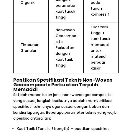
Organik
pada
parameter
tanah
kuat tusuk
kompresif
tinggi
Kuat tarik
Nonwoven
tinggi +
Geocompo
kuat tusuk
site
Timbunan
memadai
Perkuatan
Granular
untuk
dengan
material
kuat tarik
berbutir
tinggi
kasar
Pastikan Spesifikasi Teknis Non-Woven
Geocomposite Perkuatan Terpilih
Memadai
Setelah menentukan jenis non-woven geocomposite
yang sesuai, langkah berikutnya adalah memverifikasi
spesifikasi teknisnya agar sesuai dengan beban dan
kondisi lapangan. Beberapa parameter teknis yang wajib
diperiksa antara lain:
Kuat Tarik (Tensile Strength) — pastikan spesifikasi