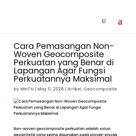
Cara Pemasangan Non-
Woven Geocomposite
Perkuatan yang Benar di
Lapangan Agar Fungsi
Perkuatannya Maksimal
by
MinTiv
|
May 11, 2026
|
Artikel
,
Geocomposite
Non-woven geocomposite perkuatan adalah solusi
geosintetik yang sering digunakan pada proyek-proyek