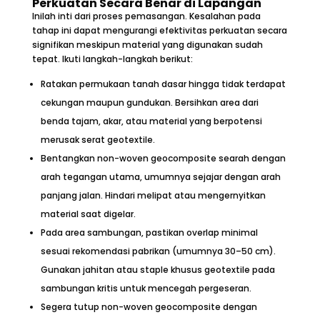
Perkuatan Secara Benar di Lapangan
Inilah inti dari proses pemasangan. Kesalahan pada
tahap ini dapat mengurangi efektivitas perkuatan secara
signifikan meskipun material yang digunakan sudah
tepat. Ikuti langkah-langkah berikut:
Ratakan permukaan tanah dasar hingga tidak terdapat
cekungan maupun gundukan. Bersihkan area dari
benda tajam, akar, atau material yang berpotensi
merusak serat geotextile.
Bentangkan non-woven geocomposite searah dengan
arah tegangan utama, umumnya sejajar dengan arah
panjang jalan. Hindari melipat atau mengernyitkan
material saat digelar.
Pada area sambungan, pastikan overlap minimal
sesuai rekomendasi pabrikan (umumnya 30–50 cm).
Gunakan jahitan atau staple khusus geotextile pada
sambungan kritis untuk mencegah pergeseran.
Segera tutup non-woven geocomposite dengan