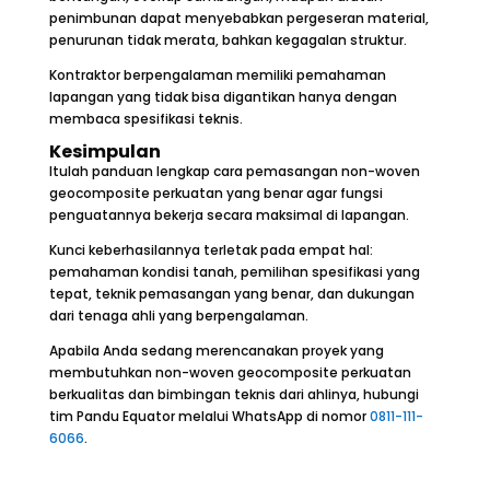
penimbunan dapat menyebabkan pergeseran material,
penurunan tidak merata, bahkan kegagalan struktur.
Kontraktor berpengalaman memiliki pemahaman
lapangan yang tidak bisa digantikan hanya dengan
membaca spesifikasi teknis.
Kesimpulan
Itulah panduan lengkap cara pemasangan non-woven
geocomposite perkuatan yang benar agar fungsi
penguatannya bekerja secara maksimal di lapangan.
Kunci keberhasilannya terletak pada empat hal:
pemahaman kondisi tanah, pemilihan spesifikasi yang
tepat, teknik pemasangan yang benar, dan dukungan
dari tenaga ahli yang berpengalaman.
Apabila Anda sedang merencanakan proyek yang
membutuhkan non-woven geocomposite perkuatan
berkualitas dan bimbingan teknis dari ahlinya, hubungi
tim Pandu Equator melalui WhatsApp di nomor
0811-111-
6066
.