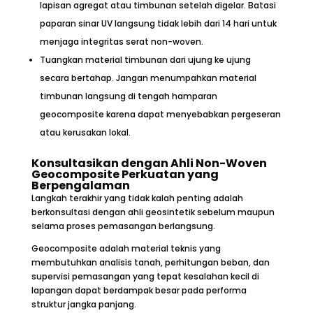
lapisan agregat atau timbunan setelah digelar. Batasi
paparan sinar UV langsung tidak lebih dari 14 hari untuk
menjaga integritas serat non-woven.
Tuangkan material timbunan dari ujung ke ujung
secara bertahap. Jangan menumpahkan material
timbunan langsung di tengah hamparan
geocomposite karena dapat menyebabkan pergeseran
atau kerusakan lokal.
Konsultasikan dengan Ahli Non-Woven
Geocomposite Perkuatan yang
Berpengalaman
Langkah terakhir yang tidak kalah penting adalah
berkonsultasi dengan ahli geosintetik sebelum maupun
selama proses pemasangan berlangsung.
Geocomposite adalah material teknis yang
membutuhkan analisis tanah, perhitungan beban, dan
supervisi pemasangan yang tepat kesalahan kecil di
lapangan dapat berdampak besar pada performa
struktur jangka panjang.