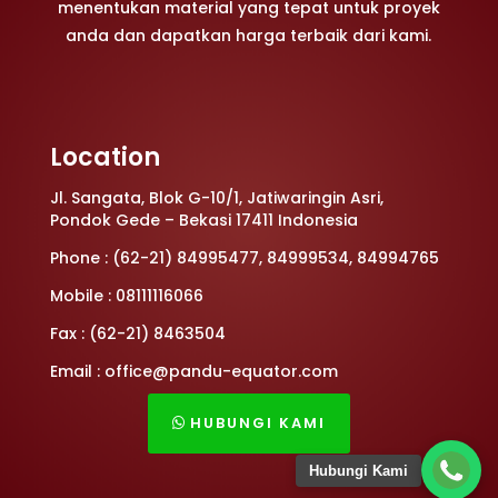
menentukan material yang tepat untuk proyek
anda dan dapatkan harga terbaik dari kami.
Location
Jl. Sangata, Blok G-10/1, Jatiwaringin Asri,
Pondok Gede – Bekasi 17411 Indonesia
Phone : (62-21) 84995477, 84999534, 84994765
Mobile : 08111116066
Fax : (62-21) 8463504
Email : office@pandu-equator.com
HUBUNGI KAMI
Hubungi Kami