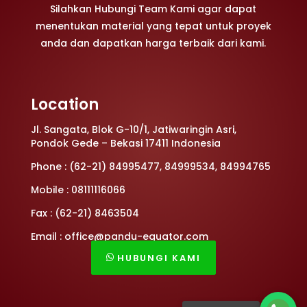
Silahkan Hubungi Team Kami agar dapat
menentukan material yang tepat untuk proyek
anda dan dapatkan harga terbaik dari kami.
Location
Jl. Sangata, Blok G-10/1, Jatiwaringin Asri,
Pondok Gede – Bekasi 17411 Indonesia
Phone : (62-21) 84995477, 84999534, 84994765
Mobile : 08111116066
Fax : (62-21) 8463504
Email : office@pandu-equator.com
HUBUNGI KAMI