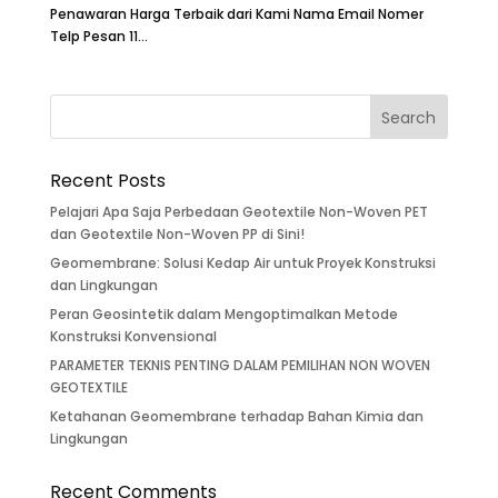
Penawaran Harga Terbaik dari Kami Nama Email Nomer
Telp Pesan 11...
Recent Posts
Pelajari Apa Saja Perbedaan Geotextile Non-Woven PET
dan Geotextile Non-Woven PP di Sini!
Geomembrane: Solusi Kedap Air untuk Proyek Konstruksi
dan Lingkungan
Peran Geosintetik dalam Mengoptimalkan Metode
Konstruksi Konvensional
PARAMETER TEKNIS PENTING DALAM PEMILIHAN NON WOVEN
GEOTEXTILE
Ketahanan Geomembrane terhadap Bahan Kimia dan
Lingkungan
Recent Comments