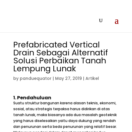
Prefabricated Vertical
Drain Sebagai Alternatif
Solusi Perbaikan Tanah
Lempung Lunak
by
panduequator
|
May 27, 2019
|
Artikel
1.
Pendahuluan
Suatu struktur bangunan karena alasan teknis, ekonomi,
sosial, atau strategis terpaksa harus didirikan di atas
tanah lunak, maka biasanya ada dua masalah geoteknik
yang harus diselesaikan yaitu daya dukung yang rendah
dan penurunan serta beda penurunan yang relatif besar.