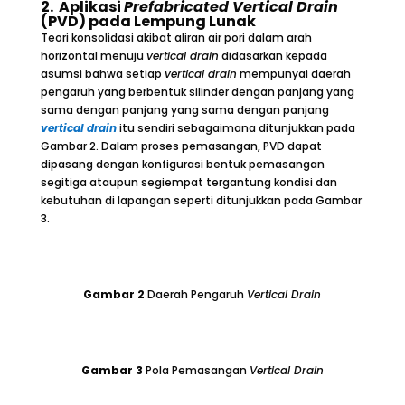
2.
Aplikasi
Prefabricated Vertical Drain
(PVD) pada Lempung Lunak
Teori konsolidasi akibat aliran air pori dalam arah
horizontal menuju
vertical drain
didasarkan kepada
asumsi bahwa setiap
vertical drain
mempunyai daerah
pengaruh yang berbentuk silinder dengan panjang yang
sama dengan panjang yang sama dengan panjang
vertical drain
itu sendiri sebagaimana ditunjukkan pada
Gambar 2. Dalam proses pemasangan, PVD dapat
dipasang dengan konfigurasi bentuk pemasangan
segitiga ataupun segiempat tergantung kondisi dan
kebutuhan di lapangan seperti ditunjukkan pada Gambar
3.
Gambar
2
Daerah Pengaruh
Vertical Drain
Gambar
3
Pola Pemasangan
Vertical Drain