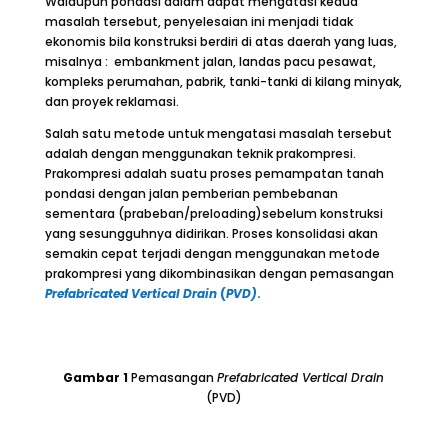
Walaupun pondasi dalam dapat mengatasi kedua
masalah tersebut, penyelesaian ini menjadi tidak
ekonomis bila konstruksi berdiri di atas daerah yang luas,
misalnya : embankment jalan, landas pacu pesawat,
kompleks perumahan, pabrik, tanki-tanki di kilang minyak,
dan proyek reklamasi.
Salah satu metode untuk mengatasi masalah tersebut
adalah dengan menggunakan teknik prakompresi.
Prakompresi adalah suatu proses pemampatan tanah
pondasi dengan jalan pemberian pembebanan
sementara (prabeban/preloading)sebelum konstruksi
yang sesungguhnya didirikan. Proses konsolidasi akan
semakin cepat terjadi dengan menggunakan metode
prakompresi yang dikombinasikan dengan pemasangan
Prefabricated Vertical Drain
(
PVD)
.
Gambar
1
Pemasangan
Prefabricated Vertical Drain
(PVD)