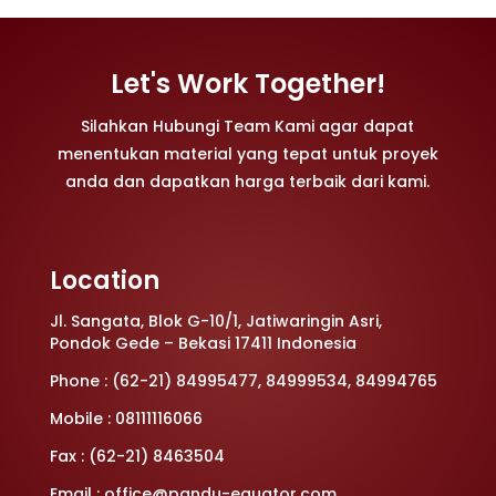
Let's Work Together!
Silahkan Hubungi Team Kami agar dapat
menentukan material yang tepat untuk proyek
anda dan dapatkan harga terbaik dari kami.
Location
Jl. Sangata, Blok G-10/1, Jatiwaringin Asri,
Pondok Gede – Bekasi 17411 Indonesia
Phone : (62-21) 84995477, 84999534, 84994765
Mobile : 08111116066
Fax : (62-21) 8463504
Email : office@pandu-equator.com