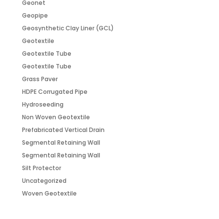
Geonet
Geopipe
Geosynthetic Clay Liner (GCL)
Geotextile
Geotextile Tube
Geotextile Tube
Grass Paver
HDPE Corrugated Pipe
Hydroseeding
Non Woven Geotextile
Prefabricated Vertical Drain
Segmental Retaining Wall
Segmental Retaining Wall
Silt Protector
Uncategorized
Woven Geotextile