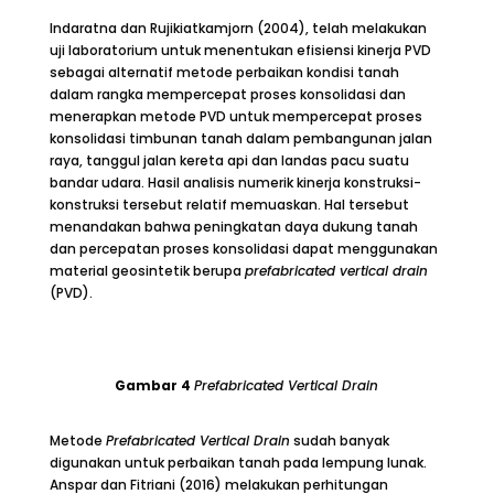
Indaratna dan Rujikiatkamjorn (2004), telah melakukan
uji laboratorium untuk menentukan efisiensi kinerja PVD
sebagai alternatif metode perbaikan kondisi tanah
dalam rangka mempercepat proses konsolidasi dan
menerapkan metode PVD untuk mempercepat proses
konsolidasi timbunan tanah dalam pembangunan jalan
raya, tanggul jalan kereta api dan landas pacu suatu
bandar udara. Hasil analisis numerik kinerja konstruksi-
konstruksi tersebut relatif memuaskan. Hal tersebut
menandakan bahwa peningkatan daya dukung tanah
dan percepatan proses konsolidasi dapat menggunakan
material geosintetik berupa
prefabricated vertical drain
(PVD).
Gambar
4
Prefabricated Vertical Drain
Metode
Prefabricated Vertical Drain
sudah banyak
digunakan untuk perbaikan tanah pada lempung lunak.
Anspar dan Fitriani (2016) melakukan perhitungan