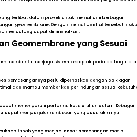
ak yang terlibat dalam proyek untuk memahami berbagai
sangan geomembrane. Dengan memahami hal tersebut, risik
sa mendatang dapat diminimalkan.
an Geomembrane yang Sesuai
lam membantu menjaga sistem kedap air pada berbagai pro
proses pemasangannya perlu diperhatikan dengan baik agar
timal dan mampu memberikan perlindungan sesuai kebutuh
a dapat memengaruhi performa keseluruhan sistem. Sebagai
 dapat menjadi jalur rembesan yang pada akhirnya
permukaan tanah yang menjadi dasar pemasangan masih