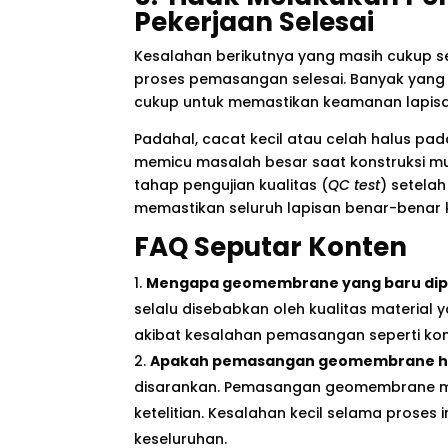
Pekerjaan Selesai
Kesalahan berikutnya yang masih cukup s
proses pemasangan selesai. Banyak yang
cukup untuk memastikan keamanan lapi
Padahal, cacat kecil atau celah halus pa
memicu masalah besar saat konstruksi mu
tahap pengujian kualitas (
QC test
) setela
memastikan seluruh lapisan benar-benar
FAQ Seputar Konten
Mengapa geomembrane yang baru dip
selalu disebabkan oleh kualitas material
akibat kesalahan pemasangan seperti kon
Apakah pemasangan geomembrane har
disarankan. Pemasangan geomembrane m
ketelitian. Kesalahan kecil selama prose
keseluruhan.