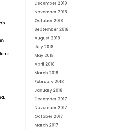
December 2018
November 2018
h
October 2018
dah
September 2018
August 2018
an
July 2018
demi
May 2018
April 2018
March 2018
February 2018
January 2018
na.
December 2017
November 2017
October 2017
March 2017