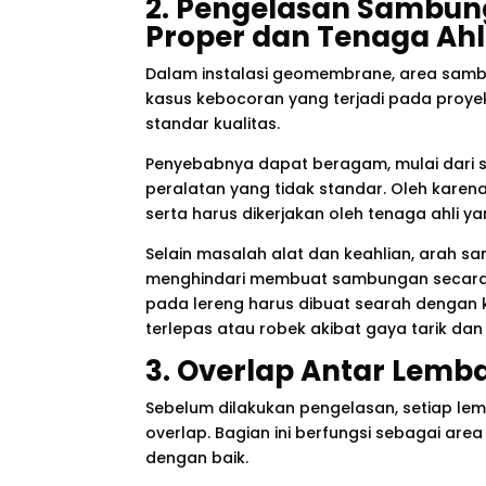
2. Pengelasan Sambun
Proper dan Tenaga Ahl
Dalam instalasi geomembrane, area samb
kasus kebocoran yang terjadi pada proy
standar kualitas.
Penyebabnya dapat beragam, mulai dari 
peralatan yang tidak standar. Oleh karen
serta harus dikerjakan oleh tenaga ahli 
Selain masalah alat dan keahlian, arah s
menghindari membuat sambungan secara h
pada lereng harus dibuat searah dengan k
terlepas atau robek akibat gaya tarik dan
3. Overlap Antar Lemb
Sebelum dilakukan pengelasan, setiap l
overlap. Bagian ini berfungsi sebagai a
dengan baik.