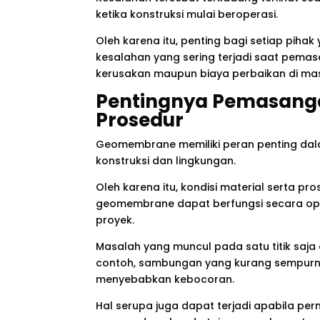
ketika konstruksi mulai beroperasi.
Oleh karena itu, penting bagi setiap pih
kesalahan yang sering terjadi saat pema
kerusakan maupun biaya perbaikan di ma
Pentingnya Pemasang
Prosedur
Geomembrane memiliki peran penting da
konstruksi dan lingkungan.
Oleh karena itu, kondisi material serta 
geomembrane dapat berfungsi secara op
proyek.
Masalah yang muncul pada satu titik saj
contoh, sambungan yang kurang sempurna
menyebabkan kebocoran.
Hal serupa juga dapat terjadi apabila 