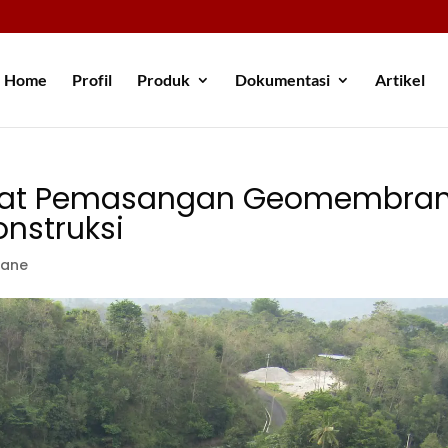
Home
Profil
Produk
Dokumentasi
Artikel
 saat Pemasangan Geomembra
nstruksi
ane