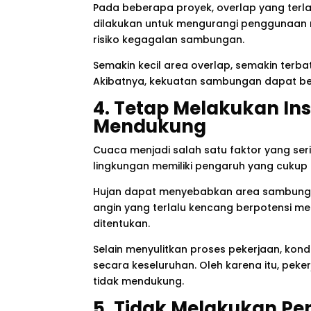
Pada beberapa proyek, overlap yang terl
dilakukan untuk mengurangi penggunaan m
risiko kegagalan sambungan.
Semakin kecil area overlap, semakin terb
Akibatnya, kekuatan sambungan dapat be
4. Tetap Melakukan Ins
Mendukung
Cuaca menjadi salah satu faktor yang ser
lingkungan memiliki pengaruh yang cuku
Hujan dapat menyebabkan area sambungan
angin yang terlalu kencang berpotensi m
ditentukan.
Selain menyulitkan proses pekerjaan, kondi
secara keseluruhan. Oleh karena itu, pek
tidak mendukung.
5. Tidak Melakukan Pen