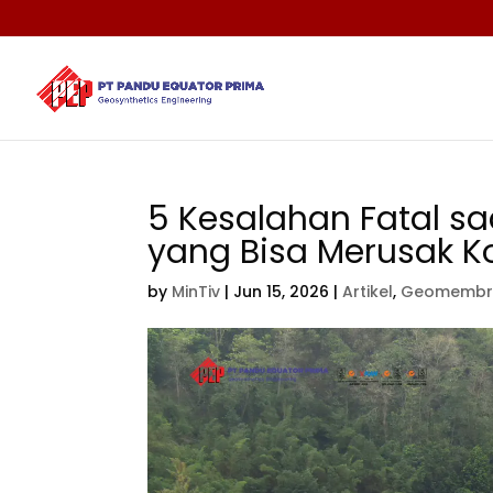
5 Kesalahan Fatal
yang Bisa Merusak Ko
by
MinTiv
|
Jun 15, 2026
|
Artikel
,
Geomembr