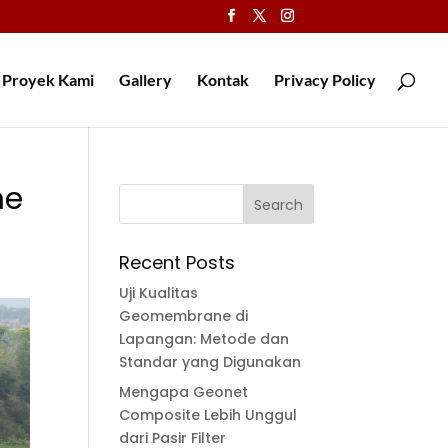
Proyek Kami
Gallery
Kontak
Privacy Policy
ne
Recent Posts
Uji Kualitas
Geomembrane di
Lapangan: Metode dan
Standar yang Digunakan
Mengapa Geonet
Composite Lebih Unggul
dari Pasir Filter