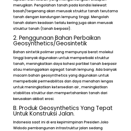
merugikan. Pengolahan tanah pada kondisi kelewat
basah/tergenang akan merusak struktur tanah terutama
tanah dengan kandungan lempung tinggi. Mengolah
tanah dalam keadaan terlalu kering juga akan merusak
struktur tanah (tanah berpasir).
2. Penggunaan Bahan Perbaikan
Geosynthetics
/Geosintetik
Bahan sintetik polimer yang mempunyai berat molekul
tinggi banyak digunakan untuk memperbaiki struktur
tanah, meningkatkan daya kohesi partikel tanah berpasir
atau melonggarkan agregat tanah lempung. Ada banyak
macam bahan geosynthetics yang digunakan untuk
memperbaiki permeabilitas dan daya menahan lengas
untuk meningkatkan ketersedian air , meningkatkan
stabilitas struktur dan mempertahankan tanah dari
kerusakan akibat erosi.
B. Produk Geosynthetics Yang Tepat
Untuk Konstruksi Jalan.
Indonesia saat ini di era kepimimpinan Presiden Joko
Widodo pembangunan infrastruktur jalan sedang