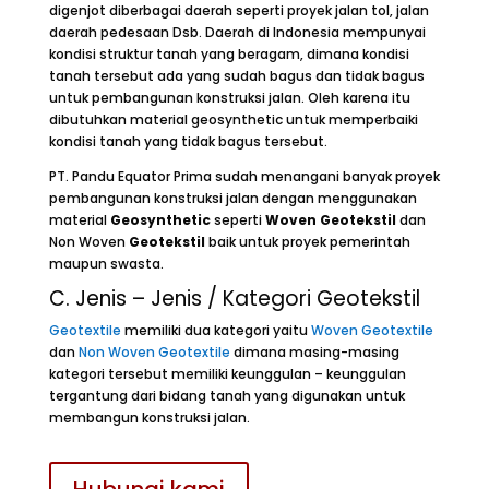
digenjot diberbagai daerah seperti proyek jalan tol, jalan
daerah pedesaan Dsb. Daerah di Indonesia mempunyai
kondisi struktur tanah yang beragam, dimana kondisi
tanah tersebut ada yang sudah bagus dan tidak bagus
untuk pembangunan konstruksi jalan. Oleh karena itu
dibutuhkan material geosynthetic untuk memperbaiki
kondisi tanah yang tidak bagus tersebut.
PT. Pandu Equator Prima sudah menangani banyak proyek
pembangunan konstruksi jalan dengan menggunakan
material
Geosynthetic
seperti
Woven
Geotekstil
dan
Non Woven
Geotekstil
baik untuk proyek pemerintah
maupun swasta.
C. Jenis – Jenis / Kategori Geotekstil
Geotextile
memiliki dua kategori yaitu
Woven Geotextile
dan
Non Woven Geotextile
dimana masing-masing
kategori tersebut memiliki keunggulan – keunggulan
tergantung dari bidang tanah yang digunakan untuk
membangun konstruksi jalan.
Hubungi kami