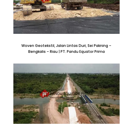
Woven Geotekstil, Jalan Lintas Duri, Sei Pakning –
Bengkalis – Riau | PT. Pandu Equator Prima