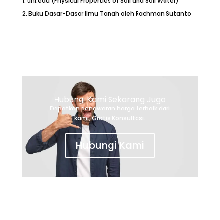
unl.edu (Physical Properties of Soil and Soil Water)
Buku Dasar-Dasar Ilmu Tanah oleh Rachman Sutanto
Hubungi Kami Sekarang Juga
Dapatkan penawaran harga terbaik dari
kami, Gratis Konsultasi.
Hubungi Kami