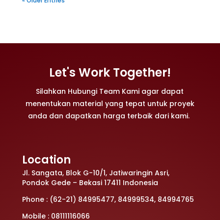
« Older Entries
Let's Work Together!
Silahkan Hubungi Team Kami agar dapat
menentukan material yang tepat untuk proyek
anda dan dapatkan harga terbaik dari kami.
Location
Jl. Sangata, Blok G-10/1, Jatiwaringin Asri,
Pondok Gede – Bekasi 17411 Indonesia
Phone : (62-21) 84995477, 84999534, 84994765
Mobile : 08111116066