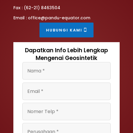
Fax : (62-21) 8463504
Email : office@pandu-equator.com
HUBUNGI KAMI
Dapatkan Info Lebih Lengkap
Mengenai Geosintetik