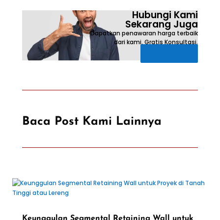
Hubungi Kami
Sekarang Juga
Dapatkan penawaran harga terbaik
dari kami, Gratis Konsultasi.
Klik Disini
Baca Post Kami Lainnya
Keunggulan Segmental Retaining Wall untuk