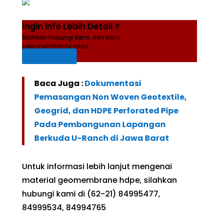
Ingin info Lebih Detail ?
Silahkan hubungi kami, dan kami
siap membantu anda
Click Here
Baca Juga :
Dokumentasi
Pemasangan Non Woven Geotextile,
Geogrid, dan HDPE Perforated Pipe
Pada Pembangunan Lapangan
Berkuda U-Ranch di Jawa Barat
Untuk informasi lebih lanjut mengenai
material geomembrane hdpe, silahkan
hubungi kami di (62-21) 84995477,
84999534, 84994765