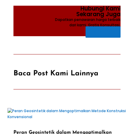
Hubungi Kami
Sekarang Juga
Dapatkan penawaran harga terbaik
dari kami, Gratis Konsultasi.
Klik Disini
Baca Post Kami Lainnya
Peran Geosintetik dalam Mengoptimalkan