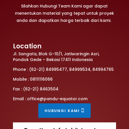
Silahkan Hubungi Team Kami agar dapat
menentukan material yang tepat untuk proyek
anda dan dapatkan harga terbaik dari kami.
Location
Jl. Sangata, Blok G-10/1, Jatiwaringin Asri,
Pondok Gede – Bekasi 17411 Indonesia
Phone : (62-21) 84995477, 84999534, 84994765
Mobile : 08111116066
Fax : (62-21) 8463504
Email : office@pandu-equator.com
HUBUNGI KAMI