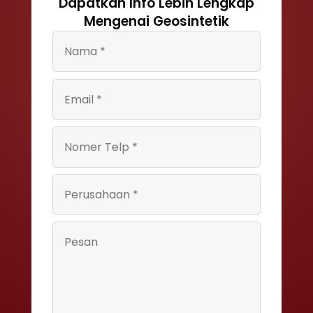
Dapatkan Info Lebih Lengkap
Mengenai Geosintetik