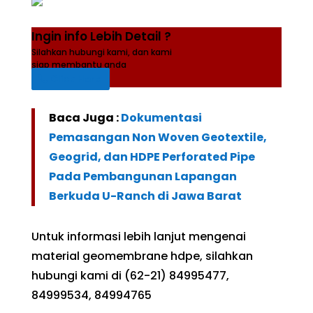
Ingin info Lebih Detail ?
Silahkan hubungi kami, dan kami
siap membantu anda
Click Here
Baca Juga :
Dokumentasi
Pemasangan Non Woven Geotextile,
Geogrid, dan HDPE Perforated Pipe
Pada Pembangunan Lapangan
Berkuda U-Ranch di Jawa Barat
Untuk informasi lebih lanjut mengenai
material geomembrane hdpe, silahkan
hubungi kami di (62-21) 84995477,
84999534, 84994765