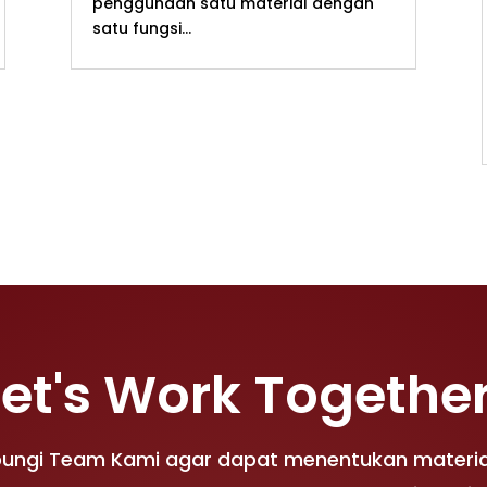
penggunaan satu material dengan
satu fungsi...
Let's Work Together
bungi Team Kami agar dapat menentukan materia