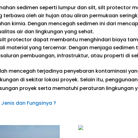
han sedimen seperti lumpur dan silt, silt protect
 terbawa oleh air hujan atau aliran permukaan serin
bahan kimia. Dengan mencegah sedimen ini dari mencapa
litas air dan lingkungan yang sehat.
ilt protector dapat membantu menghindari biaya ta
li material yang tercemar. Dengan menjaga sedimen t
luran pembuangan, infrastruktur, atau properti di seki
dalah mencegah terjadinya penyebaran kontaminasi yan
ungan di sekitar lokasi proyek. Selain itu, penggunaa
sungan proyek serta mematuhi peraturan lingkungan y
 Jenis dan Fungsinya ?