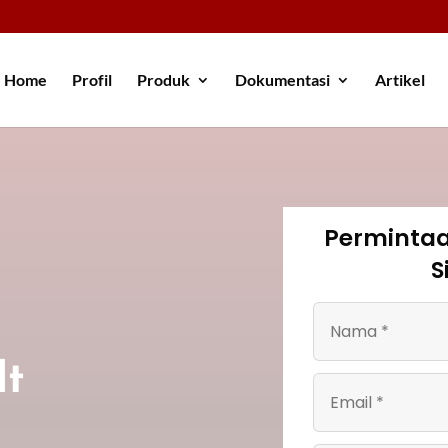
Home
Profil
Produk
Dokumentasi
Artikel
Perminta
S
lt