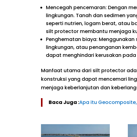
Mencegah pencemaran: Dengan mena
lingkungan. Tanah dan sedimen yang
seperti nutrien, logam berat, atau 
silt protector membantu menjaga kua
Penghematan biaya: Menggunakan s
lingkungan, atau penanganan kemba
dapat menghindari kerusakan pada sa
Manfaat utama dari silt protector a
konstruksi yang dapat mencemari lingk
menjaga keberlanjutan dan keberlang
Baca Juga :
Apa itu Geocomposite,