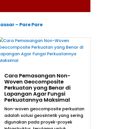
ssar – Pare Pare
Cara Pemasangan Non-
Woven Geocomposite
Perkuatan yang Benar di
Lapangan Agar Fungsi
Perkuatannya Maksimal
Non-woven geocomposite perkuatan
adalah solusi geosintetik yang sering
digunakan pada proyek-proyek
infrastruktur, terutama untuk