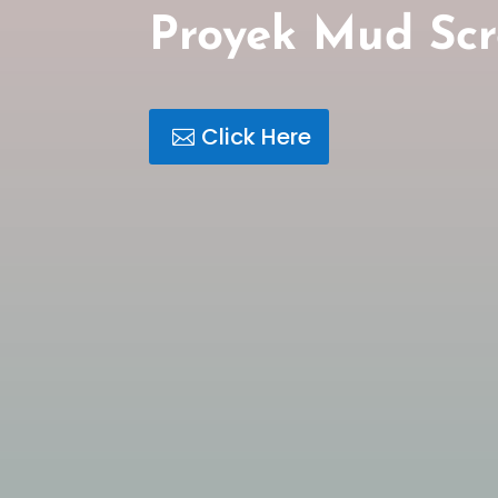
Proyek Mud Sc
Click Here