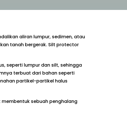
alikan aliran lumpur, sedimen, atau
kan tanah bergerak. Silt protector
s, seperti lumpur dan silt, sehingga
nya terbuat dari bahan seperti
nahan partikel-partikel halus
ntuk membentuk sebuah penghalang