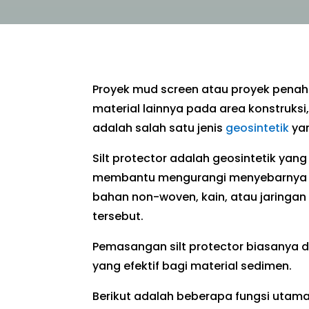
Proyek mud screen atau proyek penaha
material lainnya pada area konstruksi,
adalah salah satu jenis
geosintetik
yan
Silt protector adalah geosintetik yang
membantu mengurangi menyebarnya kon
bahan non-woven, kain, atau jaringan 
tersebut.
Pemasangan silt protector biasanya d
yang efektif bagi material sedimen.
Berikut adalah beberapa fungsi utama 