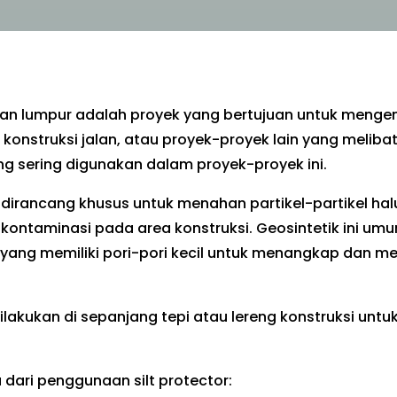
n lumpur adalah proyek yang bertujuan untuk mengend
 konstruksi jalan, atau proyek-proyek lain yang melibat
g sering digunakan dalam proyek-proyek ini.
 dirancang khusus untuk menahan partikel-partikel halu
taminasi pada area konstruksi. Geosintetik ini umum
yang memiliki pori-pori kecil untuk menangkap dan me
ilakukan di sepanjang tepi atau lereng konstruksi u
dari penggunaan silt protector: