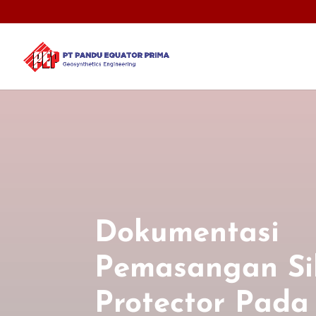
Dokumentasi
Pemasangan Si
Protector Pada