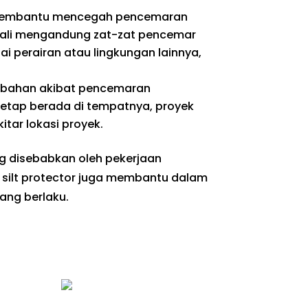
or membantu mencegah pencemaran
gkali mengandung zat-zat pencemar
i perairan atau lingkungan lainnya,
mbahan akibat pencemaran
etap berada di tempatnya, proyek
tar lokasi proyek.
g disebabkan oleh pekerjaan
n silt protector juga membantu dalam
ang berlaku.