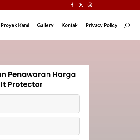
Proyek Kami
Gallery
Kontak
Privacy Policy
an Penawaran Harga
ilt Protector