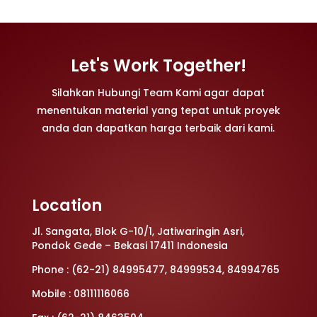
Let's Work Together!
Silahkan Hubungi Team Kami agar dapat
menentukan material yang tepat untuk proyek
anda dan dapatkan harga terbaik dari kami.
Location
Jl. Sangata, Blok G-10/1, Jatiwaringin Asri,
Pondok Gede – Bekasi 17411 Indonesia
Phone : (62-21) 84995477, 84999534, 84994765
Mobile : 08111116066