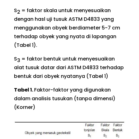
S
= faktor skala untuk menyesuaikan
2
dengan hasl uji tusuk ASTM D4833 yang
menggunakan obyek berdiameter 5-7 cm
terhadap obyek yang nyata di lapangan
(Tabel 1).
S
= faktor bentuk untuk menyesuaikan
3
alat tusuk datar dari ASTM D4833 terhadap
bentuk dari obyek nyatanya (Tabel 1)
Tabel 1.
Faktor-faktor yang digunakan
dalam analisis tusukan (tanpa dimensi)
(Korner)