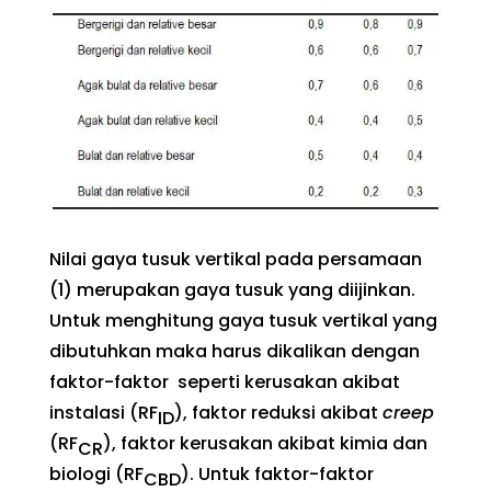
Nilai gaya tusuk vertikal pada persamaan
(1) merupakan gaya tusuk yang diijinkan.
Untuk menghitung gaya tusuk vertikal yang
dibutuhkan maka harus dikalikan dengan
faktor-faktor seperti kerusakan akibat
instalasi (RF
), faktor reduksi akibat
creep
ID
(RF
), faktor kerusakan akibat kimia dan
CR
biologi (RF
). Untuk faktor-faktor
CBD