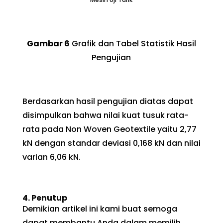
Gambar
6
Grafik dan Tabel Statistik Hasil
Pengujian
Berdasarkan hasil pengujian diatas dapat
disimpulkan bahwa nilai kuat tusuk rata-
rata pada Non Woven Geotextile yaitu 2,77
kN dengan standar deviasi 0,168 kN dan nilai
varian 6,06 kN.
4.
Penutup
Demikian artikel ini kami buat semoga
dapat membantu Anda dalam memilih