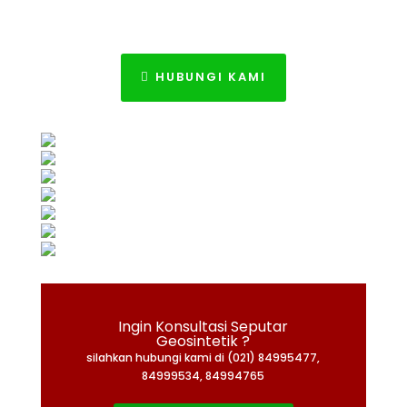
HUBUNGI KAMI
Ingin Konsultasi Seputar
Geosintetik ?
silahkan hubungi kami di (021) 84995477,
84999534, 84994765