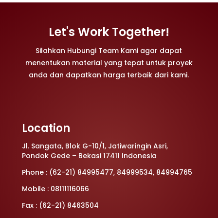
Let's Work Together!
Silahkan Hubungi Team Kami agar dapat
menentukan material yang tepat untuk proyek
anda dan dapatkan harga terbaik dari kami.
Location
Jl. Sangata, Blok G-10/1, Jatiwaringin Asri,
Pondok Gede – Bekasi 17411 Indonesia
Phone : (62-21) 84995477, 84999534, 84994765
Mobile : 08111116066
Fax : (62-21) 8463504