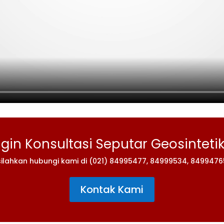
ngin Konsultasi Seputar Geosintetik
silahkan hubungi kami di (021) 84995477, 84999534, 8499476
Kontak Kami