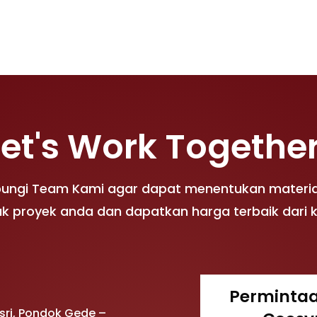
Let's Work Together
bungi Team Kami agar dapat menentukan materia
k proyek anda dan dapatkan harga terbaik dari 
Perminta
Asri, Pondok Gede –