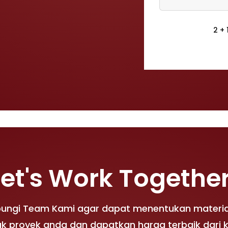
2 + 
Let's Work Together
bungi Team Kami agar dapat menentukan materia
k proyek anda dan dapatkan harga terbaik dari 