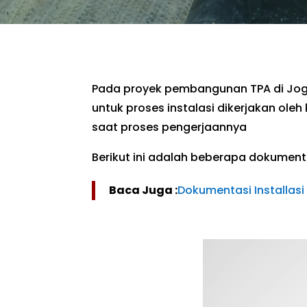
Pada proyek pembangunan TPA di Jogj
untuk proses instalasi dikerjakan ol
saat proses pengerjaannya
Berikut ini adalah beberapa dokumen
Baca Juga :
Dokumentasi Installas