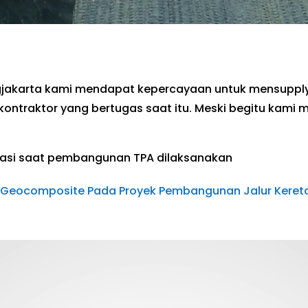
akarta kami mendapat kepercayaan untuk mensupply m
eh kontraktor yang bertugas saat itu. Meski begitu k
tasi saat pembangunan TPA dilaksanakan
i Geocomposite Pada Proyek Pembangunan Jalur Kereta