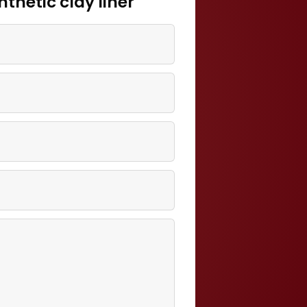
thetic clay liner