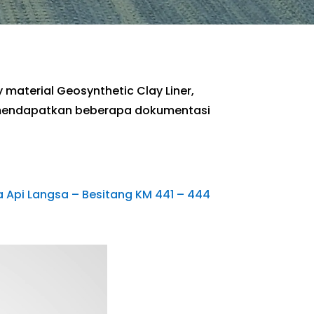
aterial Geosynthetic Clay Liner,
ami mendapatkan beberapa dokumentasi
 Api Langsa – Besitang KM 441 – 444