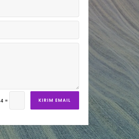
KIRIM EMAIL
=
 4