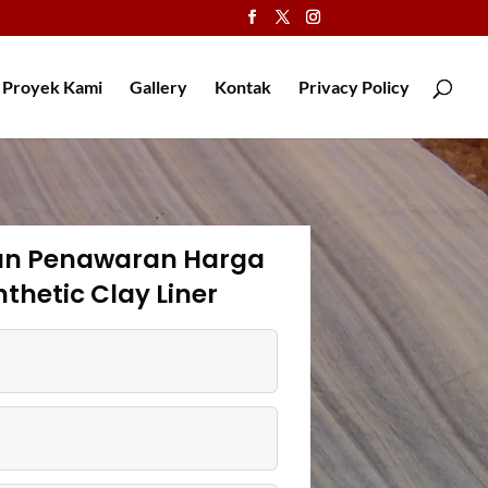
Proyek Kami
Gallery
Kontak
Privacy Policy
an Penawaran Harga
thetic Clay Liner