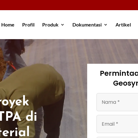
Home
Profil
Produk
Dokumentasi
Artikel
Perminta
Geosyn
royek
TPA di
erial