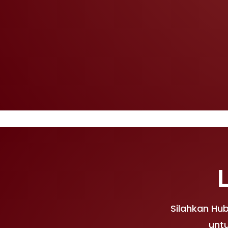
Silahkan Hu
untu