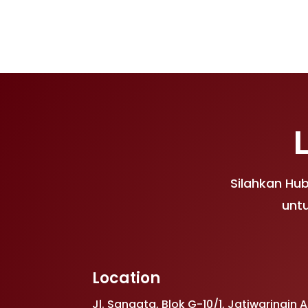
Silahkan Hu
untu
Location
Jl. Sangata, Blok G-10/1, Jatiwaringin 