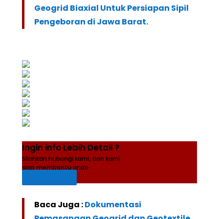
Geogrid Biaxial Untuk Persiapan Sipil
Pengeboran di Jawa Barat.
Ingin info Lebih Detail ?
Silahkan hubungi kami, dan kami
siap membantu anda
Click Here
Baca Juga :
Dokumentasi
Pemasangan Geogrid dan Geotextile