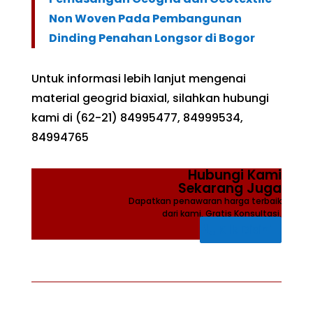
Non Woven Pada Pembangunan
Dinding Penahan Longsor di Bogor
Untuk informasi lebih lanjut mengenai
material geogrid biaxial, silahkan hubungi
kami di (62-21) 84995477, 84999534,
84994765
Hubungi Kami
Sekarang Juga
Dapatkan penawaran harga terbaik
dari kami, Gratis Konsultasi.
Klik Disini