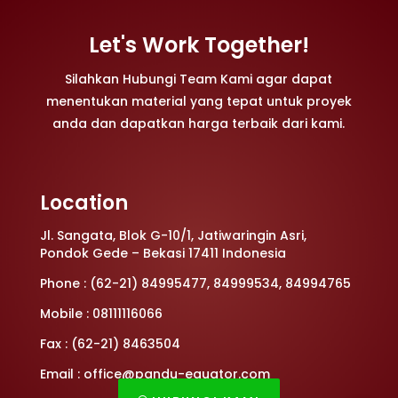
Let's Work Together!
Silahkan Hubungi Team Kami agar dapat
menentukan material yang tepat untuk proyek
anda dan dapatkan harga terbaik dari kami.
Location
Jl. Sangata, Blok G-10/1, Jatiwaringin Asri,
Pondok Gede – Bekasi 17411 Indonesia
Phone : (62-21) 84995477, 84999534, 84994765
Mobile : 08111116066
Fax : (62-21) 8463504
Email : office@pandu-equator.com