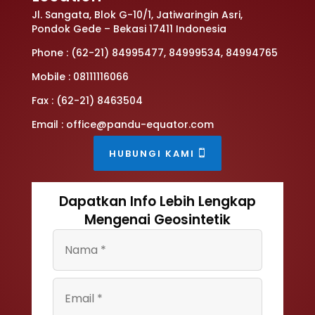
Jl. Sangata, Blok G-10/1, Jatiwaringin Asri,
Pondok Gede – Bekasi 17411 Indonesia
Phone : (62-21) 84995477, 84999534, 84994765
Mobile : 08111116066
Fax : (62-21) 8463504
Email : office@pandu-equator.com
HUBUNGI KAMI
Dapatkan Info Lebih Lengkap
Mengenai Geosintetik