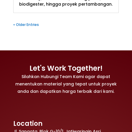
biodigester, hingga proyek pertambangan.
« Older Entries
Let's Work Together!
Silahkan Hubungi Team Kami agar dapat
menentukan material yang tepat untuk proyek
anda dan dapatkan harga terbaik dari kami.
Location
Jl. Sangata, Blok G-10/1, Jatiwaringin Asri,