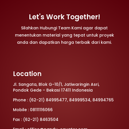
Let's Work Together!
Silahkan Hubungi Team Kami agar dapat
menentukan material yang tepat untuk proyek
anda dan dapatkan harga terbaik dari kami.
Location
Jl. Sangata, Blok G-10/1, Jatiwaringin Asri,
Pondok Gede – Bekasi 17411 Indonesia
Phone : (62-21) 84995477, 84999534, 84994765
Mobile : 08111116066
Fax : (62-21) 8463504