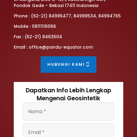
Pondok Gede – Bekasi 17411 Indonesia
Phone : (62-21) 84995477, 84999534, 84994765
Mobile : 08111116066
Fax : (62-21) 8463504
Email : office@pandu-equator.com
HUBUNGI KAMI
Dapatkan Info Lebih Lengkap
Mengenai Geosintetik