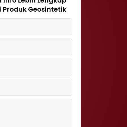
 Info Lebih Lengkap
 Produk Geosintetik