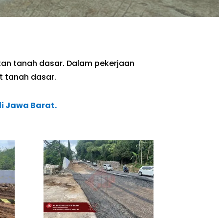
tan tanah dasar. Dalam pekerjaan
t tanah dasar.
di Jawa Barat.