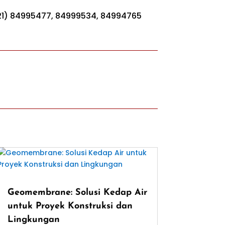
2-21) 84995477, 84999534, 84994765
Geomembrane: Solusi Kedap Air
untuk Proyek Konstruksi dan
Lingkungan