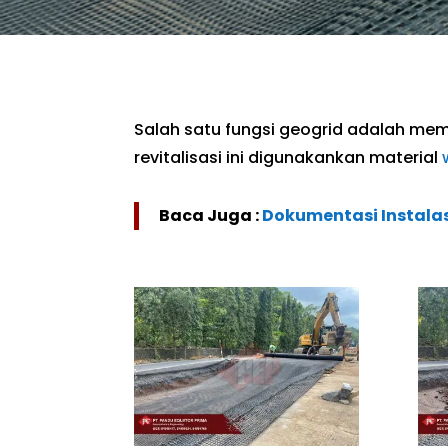
Salah satu fungsi geogrid adalah me
revitalisasi ini digunakankan material
Baca Juga :
Dokumentasi Instalasi