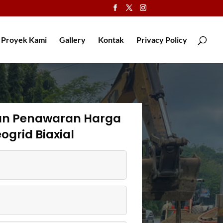
Proyek Kami
Gallery
Kontak
Privacy Policy
an Penawaran Harga
ogrid Biaxial