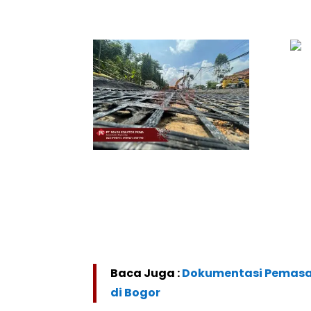
Baca Juga :
Dokumentasi Pemasa
di Bogor