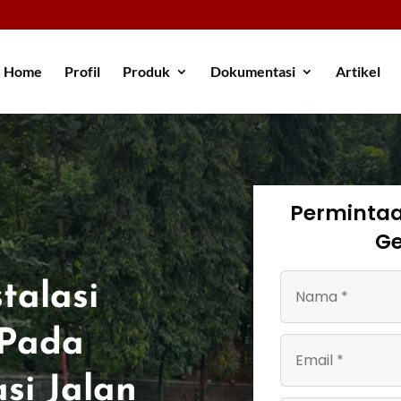
Home
Profil
Produk
Dokumentasi
Artikel
Perminta
Ge
talasi
 Pada
asi Jalan