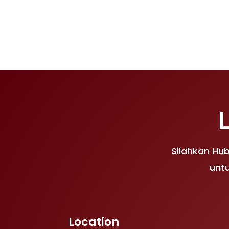
Silahkan Hu
untu
Location