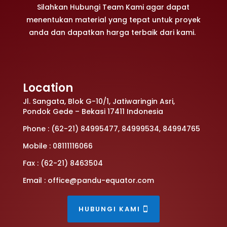
Silahkan Hubungi Team Kami agar dapat
menentukan material yang tepat untuk proyek
anda dan dapatkan harga terbaik dari kami.
Location
Jl. Sangata, Blok G-10/1, Jatiwaringin Asri,
Pondok Gede – Bekasi 17411 Indonesia
Phone : (62-21) 84995477, 84999534, 84994765
Mobile : 08111116066
Fax : (62-21) 8463504
Email : office@pandu-equator.com
HUBUNGI KAMI