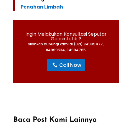
Penahan Limbah
Ingin Melakukan Konsultasi Seputar
Geosintetik ?
silahkan hubungi kami di (021) 84995477,
84999534, 84994765
Call Now
Baca Post Kami Lainnya