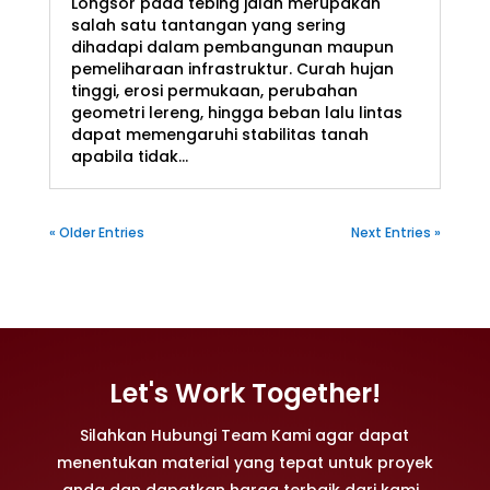
Longsor pada tebing jalan merupakan
salah satu tantangan yang sering
dihadapi dalam pembangunan maupun
pemeliharaan infrastruktur. Curah hujan
tinggi, erosi permukaan, perubahan
geometri lereng, hingga beban lalu lintas
dapat memengaruhi stabilitas tanah
apabila tidak...
« Older Entries
Next Entries »
Let's Work Together!
Silahkan Hubungi Team Kami agar dapat
menentukan material yang tepat untuk proyek