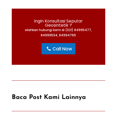
Ingin Konsultasi Seputar
Geosintetik ?
silahkan hubungi kami di (021) 84995477,
84999534, 84994765
Call Now
Baca Post Kami Lainnya