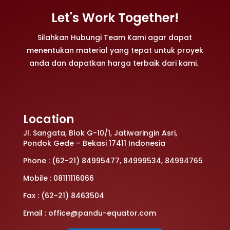
Let's Work Together!
Silahkan Hubungi Team Kami agar dapat
menentukan material yang tepat untuk proyek
anda dan dapatkan harga terbaik dari kami.
Location
Jl. Sangata, Blok G-10/1, Jatiwaringin Asri,
Pondok Gede – Bekasi 17411 Indonesia
Phone : (62-21) 84995477, 84999534, 84994765
Mobile : 08111116066
Fax : (62-21) 8463504
Email : office@pandu-equator.com