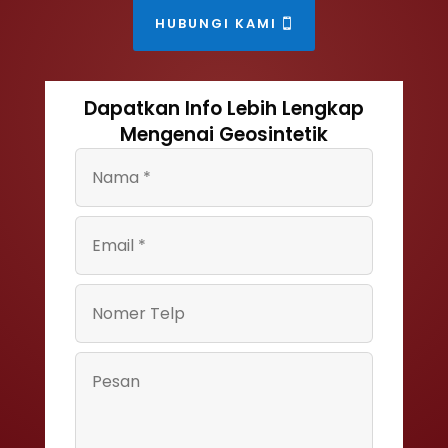
HUBUNGI KAMI
Dapatkan Info Lebih Lengkap
Mengenai Geosintetik