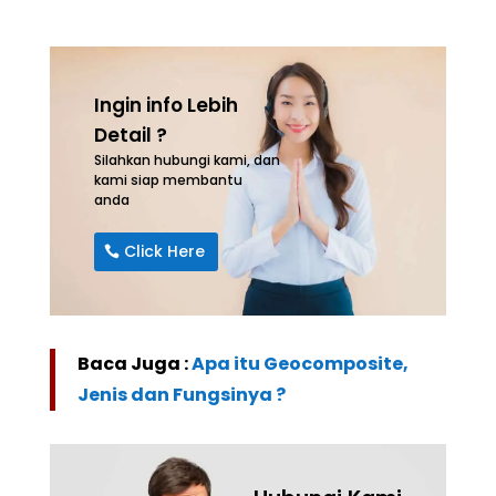
Ingin info Lebih
Detail ?
Silahkan hubungi kami, dan
kami siap membantu
anda
Click Here
Baca Juga :
Apa itu Geocomposite,
Jenis dan Fungsinya ?