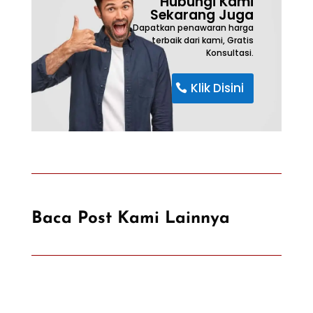
Hubungi Kami
Sekarang Juga
Dapatkan penawaran harga
terbaik dari kami, Gratis
Konsultasi.
Klik Disini
Baca Post Kami Lainnya